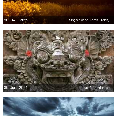
30. Dez.. 2025
Singschwäne, Kotoku-Teich, Japan
30. Juni. 2024
Ubud, Bali, Indonesien