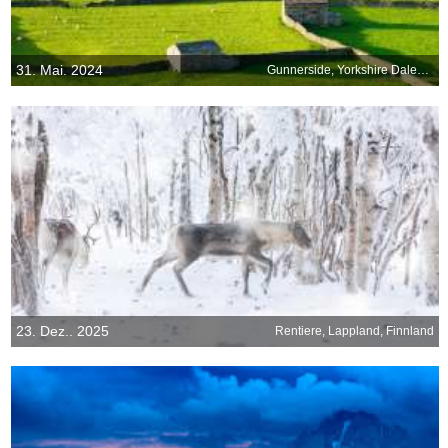
31. Mai. 2024
Gunnerside, Yorkshire Dales National Park, England
23. Dez.. 2025
Rentiere, Lappland, Finnland