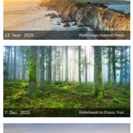
13. Sept.. 2025
Point Reyes National Seashore, Kalifornien, USA
7. Dez.. 2025
Kiefernwald im Elsass, Frankreich