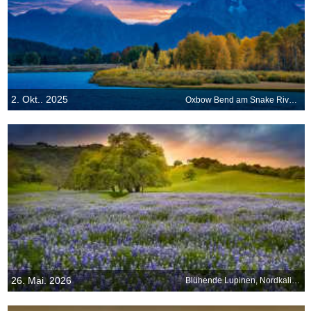
2. Okt.. 2025
Oxbow Bend am Snake River, Grand-Teton-Nationalpark, Wyoming, USA
26. Mai. 2026
Blühende Lupinen, Nordkalifornien, USA