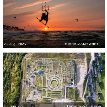
26. Aug.. 2025
Defender GKA Kite World Cup Sylt
18. Juni. 2026
Luftaufnahme der Ruinen von Sacsayhuamán, Cusco, Peru