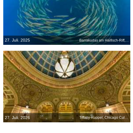
27. Juli. 2025
Barrakudas am Haifisch-Riff, Ras-Mohammed-Nationalpark, Sinai-Halbinsel, Ägypten
27. Juli. 2026
Tiffany-Kuppel, Chicago Cultural Center, Illinois, USA