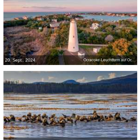
20. Sept.. 2024
Ocracoke-Leuchtturm auf Ocracoke Island, North Carolina, USA