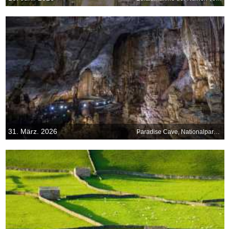
31. März. 2026
Paradise Cave, Nationalpark Phong Nha–Ke Bang, Vietnam