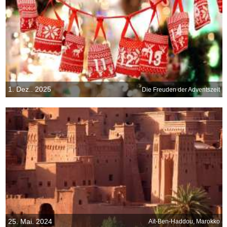
1. Dez.. 2025
Die Freuden der Adventszeit
25. Mai. 2024
Aït-Ben-Haddou, Marokko