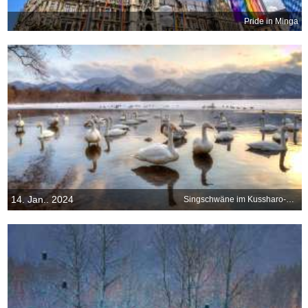
Pride in Minga
14. Jan.. 2024
Singschwäne im Kussharo-See, Hokkaido, Japan