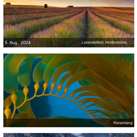
5. Aug.. 2024
Lavendelfeld, Hertfordshire, England
Riesentang