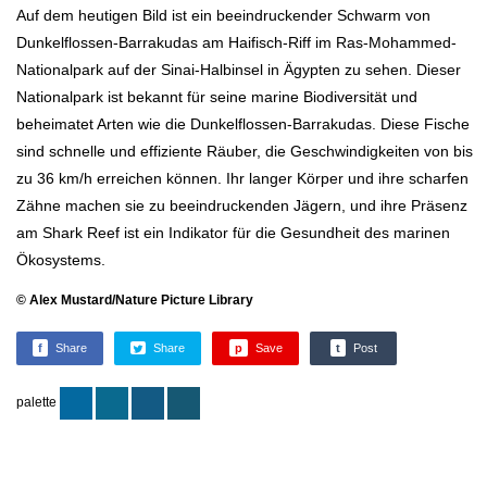
Auf dem heutigen Bild ist ein beeindruckender Schwarm von
Dunkelflossen-Barrakudas am Haifisch-Riff im Ras-Mohammed-
Nationalpark auf der Sinai-Halbinsel in Ägypten zu sehen. Dieser
Nationalpark ist bekannt für seine marine Biodiversität und
beheimatet Arten wie die Dunkelflossen-Barrakudas. Diese Fische
sind schnelle und effiziente Räuber, die Geschwindigkeiten von bis
zu 36 km/h erreichen können. Ihr langer Körper und ihre scharfen
Zähne machen sie zu beeindruckenden Jägern, und ihre Präsenz
am Shark Reef ist ein Indikator für die Gesundheit des marinen
Ökosystems.
© Alex Mustard/Nature Picture Library
f
Share
Share
p
Save
t
Post
palette