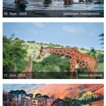
30. Sept.. 2024
Spitzbergen, Svalbard-Archipel, Norwegen
21. Juni. 2024
Welttag der Giraffe