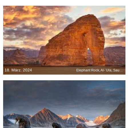
18. März. 2024
Elephant Rock, Al-ʿUla, Saudi-Arabien