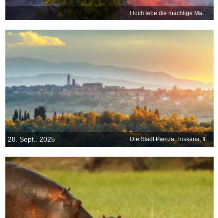
Hoch lebe die mächtige Mangrove!
28. Sept.. 2025
Die Stadt Pienza, Toskana, Italien