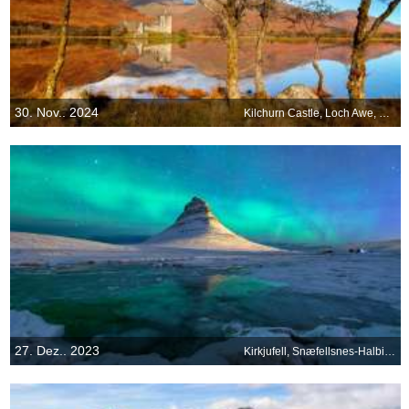
30. Nov.. 2024
Kilchurn Castle, Loch Awe, Schottland
27. Dez.. 2023
Kirkjufell, Snæfellsnes-Halbinsel, Island