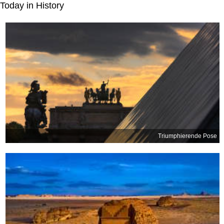
Today in History
Triumphierende Pose