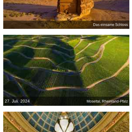
Das einsame Schloss
27. Juli. 2024
Moseltal, Rheinland-Pfalz