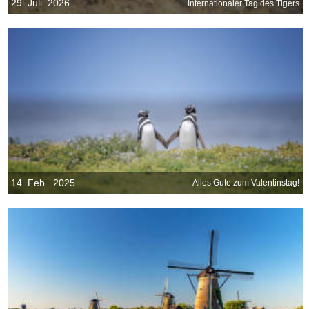
29. Juli. 2026
Internationaler Tag des Tigers
14. Feb.. 2025
Alles Gute zum Valentinstag!