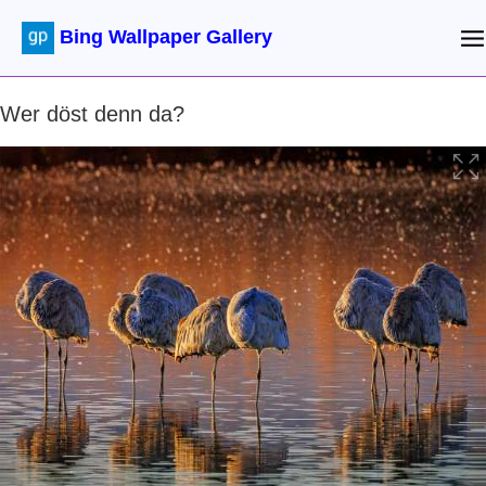
Bing Wallpaper Gallery
Wer döst denn da?