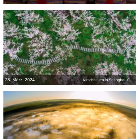
28. März. 2024
Kirschblüten in Shanghai, China