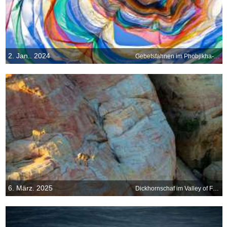
2. Jan.. 2024
Gebetsfahnen im Phobjikha-Tal, Bhutan
6. März. 2025
Dickhornschaf im Valley of Fire State Park, Nevada, USA