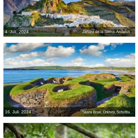
4. Juli. 2024
Zahara de la Sierra, Andalusien, Spanien
16. Juli. 2024
Skara Brae, Orkney, Schottland