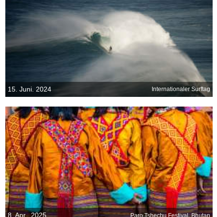
15. Juni. 2024
Internationaler Surftag
8. Apr.. 2025
Paro Tshechu Festival, Bhutan