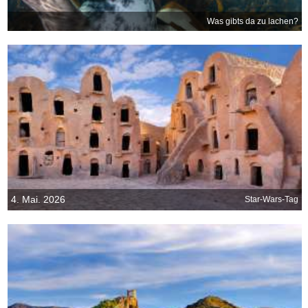
Was gibts da zu lachen?
4. Mai. 2026
Star-Wars-Tag