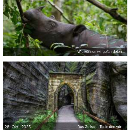
Wie können wir gefährdeten Tieren helfen?
28. Okt.. 2025
Das Gotische Tor in den Adršpach-Teplice-Felsen, Tschechien