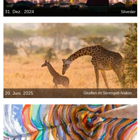
31. Dez.. 2024
Silvester
20. Juni. 2025
Giraffen im Serengeti-Nationalpark in Tansania