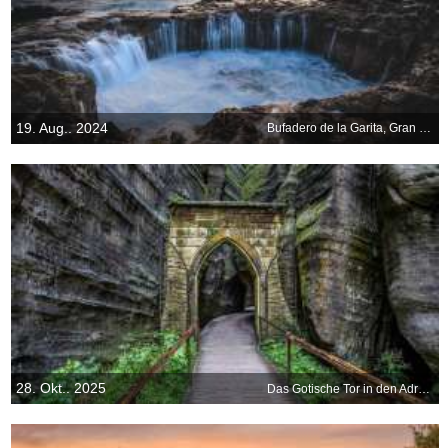
19. Aug.. 2024
Bufadero de la Garita, Gran Canaria, Spanien
28. Okt.. 2025
Das Gotische Tor in den Adršpach-Teplice-Felsen, Tschechien