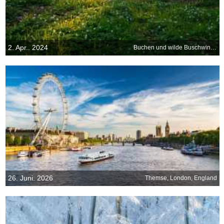
2. Apr.. 2024
Buchen und wilde Buschwindröschen, Jütland, Dänemark
26. Juni. 2026
Themse, London, England