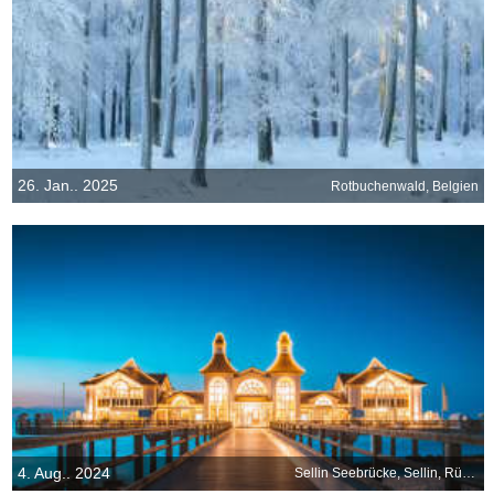
26. Jan.. 2025
Rotbuchenwald, Belgien
4. Aug.. 2024
Sellin Seebrücke, Sellin, Rügen