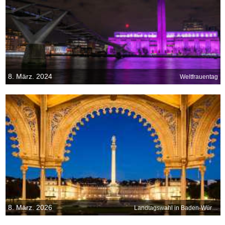
8. März. 2024
Weltfrauentag
8. März. 2026
Landtagswahl in Baden-Württemberg 2026