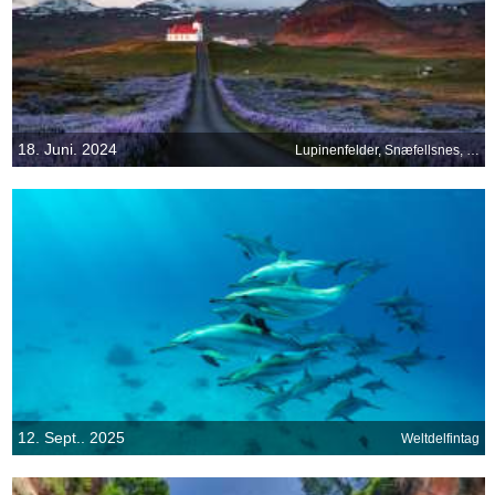
18. Juni. 2024
Lupinenfelder, Snæfellsnes, Island
12. Sept.. 2025
Weltdelfintag