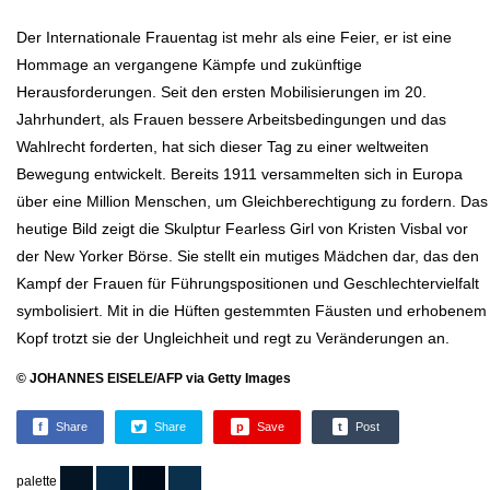
Der Internationale Frauentag ist mehr als eine Feier, er ist eine
Hommage an vergangene Kämpfe und zukünftige
Herausforderungen. Seit den ersten Mobilisierungen im 20.
Jahrhundert, als Frauen bessere Arbeitsbedingungen und das
Wahlrecht forderten, hat sich dieser Tag zu einer weltweiten
Bewegung entwickelt. Bereits 1911 versammelten sich in Europa
über eine Million Menschen, um Gleichberechtigung zu fordern. Das
heutige Bild zeigt die Skulptur Fearless Girl von Kristen Visbal vor
der New Yorker Börse. Sie stellt ein mutiges Mädchen dar, das den
Kampf der Frauen für Führungspositionen und Geschlechtervielfalt
symbolisiert. Mit in die Hüften gestemmten Fäusten und erhobenem
Kopf trotzt sie der Ungleichheit und regt zu Veränderungen an.
© JOHANNES EISELE/AFP via Getty Images
f
Share
Share
p
Save
t
Post
palette