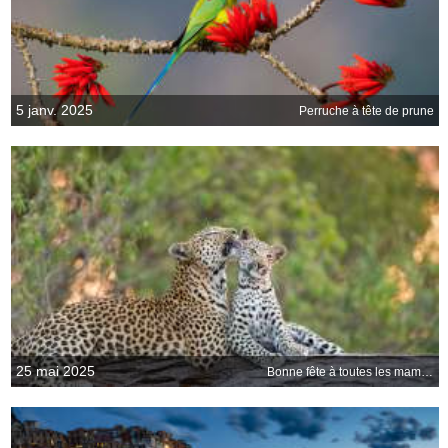
5 janv. 2025
Perruche à tête de prune
25 mai 2025
Bonne fête à toutes les mamans