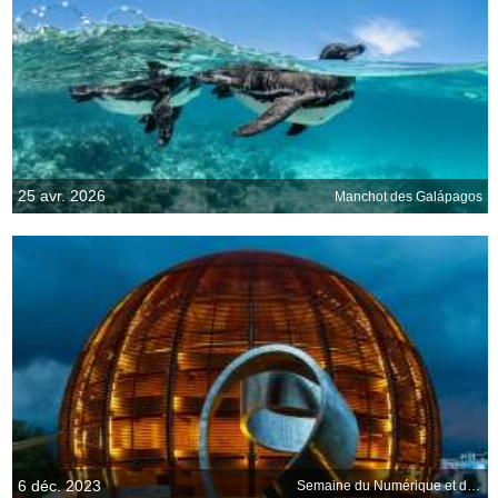
25 avr. 2026
Manchot des Galápagos
6 déc. 2023
Semaine du Numérique et des Sciences Informatiques