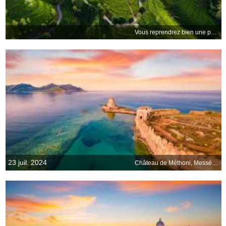
Vous reprendrez bien une petite mon(thé)e ?
23 juil. 2024
Château de Méthoni, Messénie, Grèce