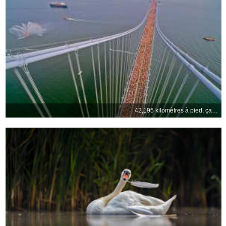
42,195 kilomètres à pied, ça use les souliers