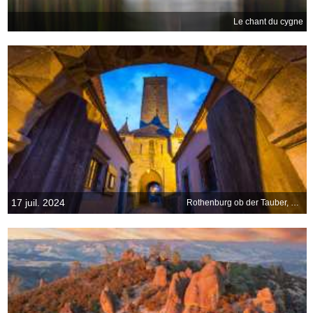
Le chant du cygne
17 juil. 2024
Rothenburg ob der Tauber, Bavière, Allemagne