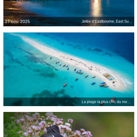
27 nov. 2025
Jetée d’Eastbourne, East Sussex, Angleterre
La plage la plus chic du monde ?