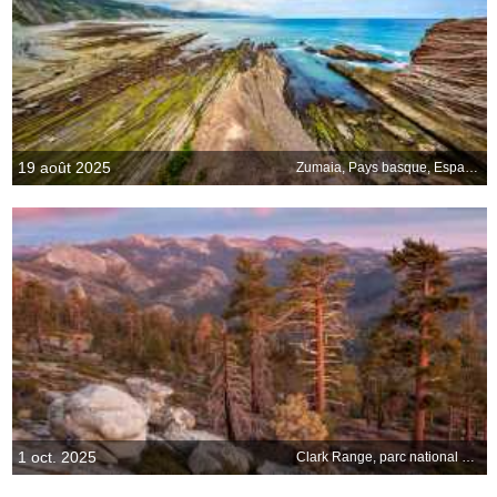
19 août 2025
Zumaia, Pays basque, Espagne
1 oct. 2025
Clark Range, parc national de Yosemite, États-Unis