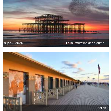
8 janv. 2026
La murmuration des étourneaux
Action !