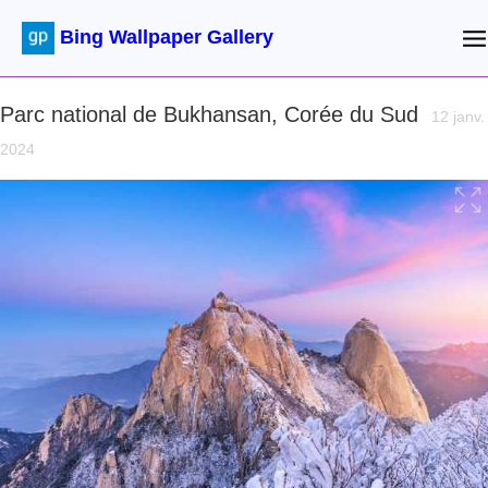
Bing Wallpaper Gallery
Parc national de Bukhansan, Corée du Sud
12 janv.
2024