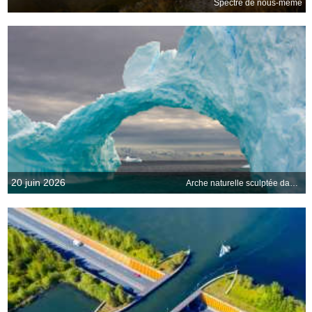
Spectre de nous-même
20 juin 2026
Arche naturelle sculptée dans un iceberg, Océan Antarctique