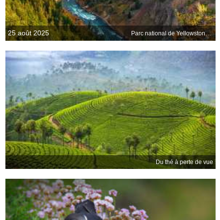
25 août 2025
Parc national de Yellowstone, États-Unis
Du thé à perte de vue