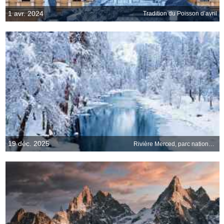
1 avr. 2024
Tradition du Poisson d’avril
19 déc. 2025
Rivière Merced, parc national de Yosemite, États-Unis