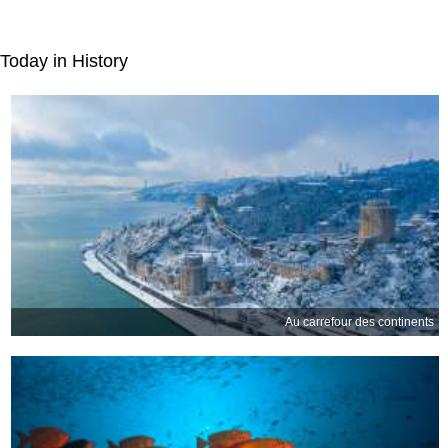
Today in History
Au carrefour des continents