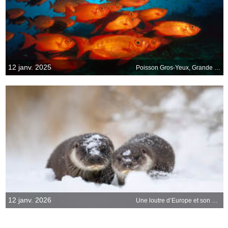
12 janv. 2025
Poisson Gros-Yeux, Grande Barrière de Corail, Australie
12 janv. 2026
Une loutre d’Europe et son petit, Estonie