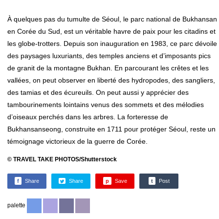
À quelques pas du tumulte de Séoul, le parc national de Bukhansan
en Corée du Sud, est un véritable havre de paix pour les citadins et
les globe-trotters. Depuis son inauguration en 1983, ce parc dévoile
des paysages luxuriants, des temples anciens et d’imposants pics
de granit de la montagne Bukhan. En parcourant les crêtes et les
vallées, on peut observer en liberté des hydropodes, des sangliers,
des tamias et des écureuils. On peut aussi y apprécier des
tambourinements lointains venus des sommets et des mélodies
d’oiseaux perchés dans les arbres. La forteresse de
Bukhansanseong, construite en 1711 pour protéger Séoul, reste un
témoignage victorieux de la guerre de Corée.
© TRAVEL TAKE PHOTOS/Shutterstock
f
Share
Share
p
Save
t
Post
palette