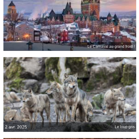
Le Carnaval au grand froid !
2 avr. 2025
Le loup gris