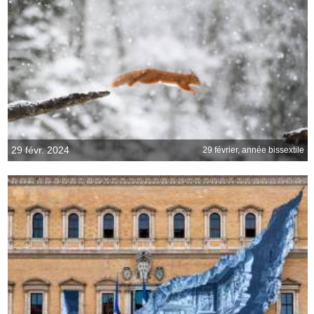
29 févr. 2024
29 février, année bissextile