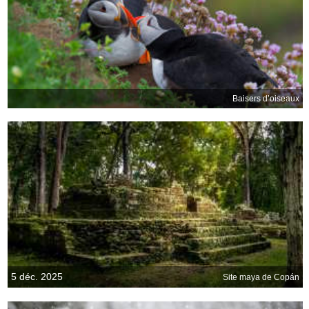
Baisers d’oiseaux
5 déc. 2025
Site maya de Copán