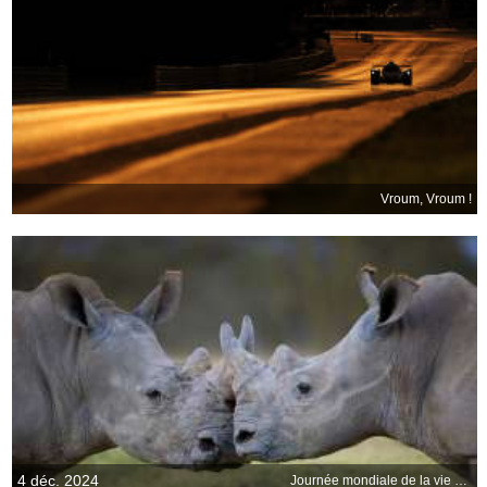
Vroum, Vroum !
4 déc. 2024
Journée mondiale de la vie sauvage