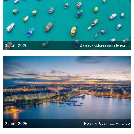
3 août 2026
Bateaux colorés dans le port de Marsaxlokk, Malte
2 août 2026
Helsinki, Uusimaa, Finlande