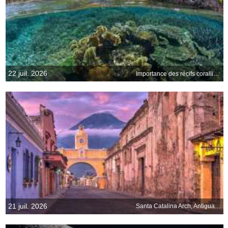
22 juil. 2026
Importance des récifs coralliens
21 juil. 2026
Santa Catalina Arch, Antigua, Guatemala