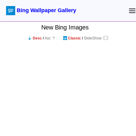
Bing Wallpaper Gallery
New Bing Images
Desc
/
Asc
Classic
/
SlideShow