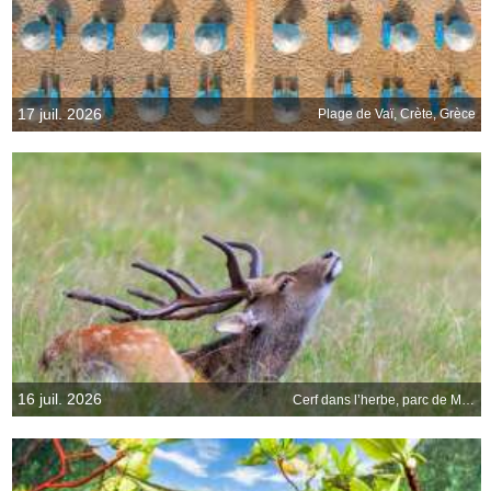
17 juil. 2026
Plage de Vaï, Crète, Grèce
16 juil. 2026
Cerf dans l’herbe, parc de Merlet, Haute-Savoie