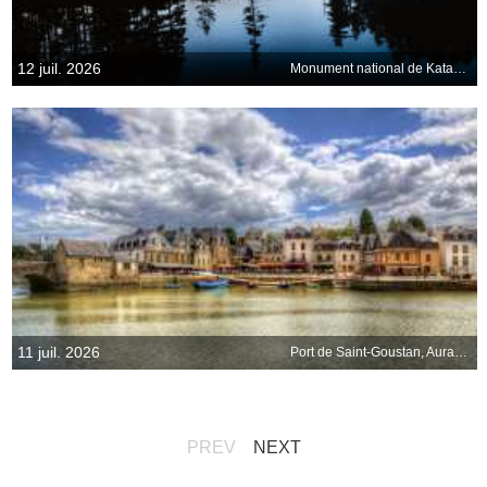
12 juil. 2026
Monument national de Katahdin, Maine, États-Unis
11 juil. 2026
Port de Saint-Goustan, Auray, Bretagne
PREV
NEXT