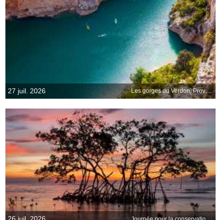
27 juil. 2026
Les gorges du Verdon, Provence-Alpes-Côte dAzur
26 juil. 2026
Journée pour la conservation de l’écosystème des mangroves