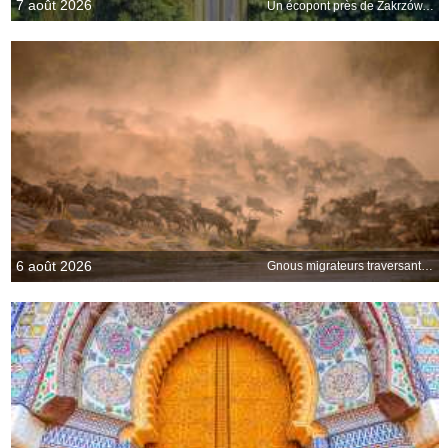
7 août 2026
Un écopont près de Zakrzów, Pologne
6 août 2026
Gnous migrateurs traversant la rivière Mara, Kenya