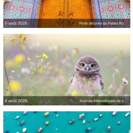
5 août 2026
Porte décorée du Palais Royal de Fès, Maroc
4 août 2026
Journée internationale de sensibilisation aux hiboux