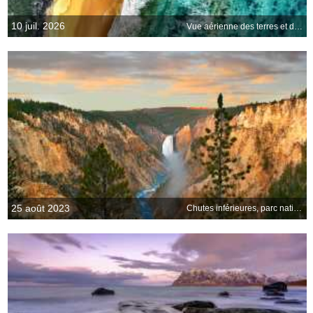
10 juil. 2026
Vue aérienne des terres et de locéan, Victoria, Australie
25 août 2023
Chutes inférieures, parc national de Yellowstone, États-Unis