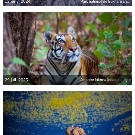
12 janv. 2024
Parc national de Bukhansan, Corée du Sud
29 juil. 2025
Journée internationale du tigre