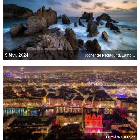
9 févr. 2024
Rocher de Pegadung, Lampung, Sumatra, Indonésie
Lumière sur Lyon