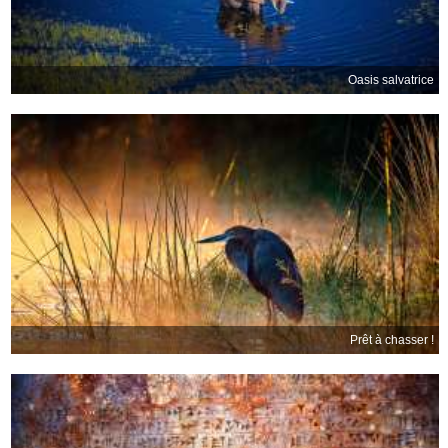
Oasis salvatrice
Prêt à chasser !