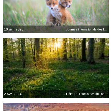
10 avr. 2026
Journée internationale des frères et sœurs
2 avr. 2024
Hêtres et fleurs sauvages anémones, Jutland, Danemark