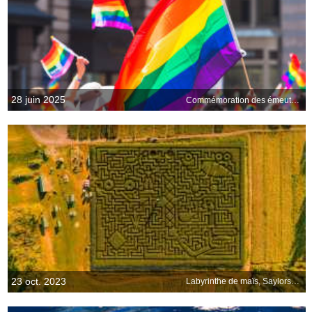
28 juin 2025
Commémoration des émeutes de Stonewall de New York, États-Unis
23 oct. 2023
Labyrinthe de maïs, Saylorsburg, Pennsylvanie