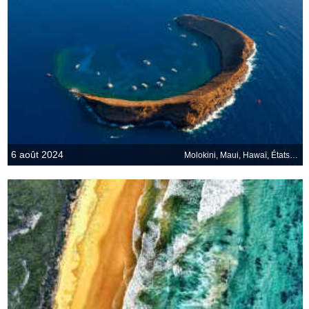
6 août 2024
Molokini, Maui, Hawaï, États-Unis