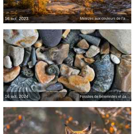
16 oct. 2023
Mélèzes aux couleurs de l’automne et Mont Prusik, Lacs Enchantés, Washington
16 oct. 2024
Fossiles de bélemnites et dammonites