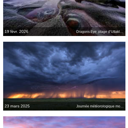
19 févr. 2026
Dragons Eye, plage d’Uttakleiv, Norvège
23 mars 2025
Journée météorologique mondiale