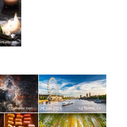
10 ans des attentats du 13 novembre 2015
26 juin 2026
Semaine mondiale de lespace
La Tamise, Londres, Angleterre