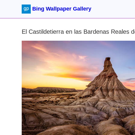
Bing Wallpaper Gallery
El Castildetierra en las Bardenas Reales