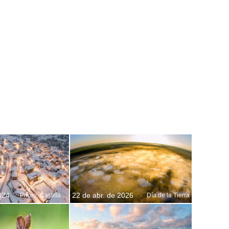
024
22 de abr. de 2026
Prioro, Castilla y León
Día de la Tierra