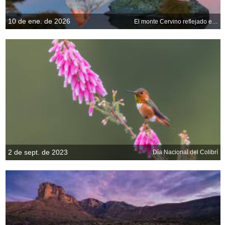
10 de ene. de 2026
El monte Cervino reflejado en el lago Stellisee al amanecer, Zermatt, Suiza
2 de sept. de 2023
Día Nacional del Colibrí