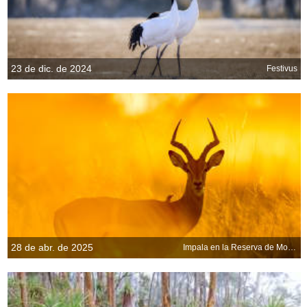
23 de dic. de 2024
Festivus
28 de abr. de 2025
Impala en la Reserva de Moremi, Botsuana