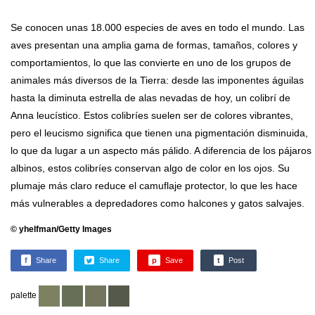
Se conocen unas 18.000 especies de aves en todo el mundo. Las
aves presentan una amplia gama de formas, tamaños, colores y
comportamientos, lo que las convierte en uno de los grupos de
animales más diversos de la Tierra: desde las imponentes águilas
hasta la diminuta estrella de alas nevadas de hoy, un colibrí de
Anna leucístico. Estos colibríes suelen ser de colores vibrantes,
pero el leucismo significa que tienen una pigmentación disminuida,
lo que da lugar a un aspecto más pálido. A diferencia de los pájaros
albinos, estos colibríes conservan algo de color en los ojos. Su
plumaje más claro reduce el camuflaje protector, lo que les hace
más vulnerables a depredadores como halcones y gatos salvajes.
© yhelfman/Getty Images
f
Share
Share
p
Save
t
Post
palette