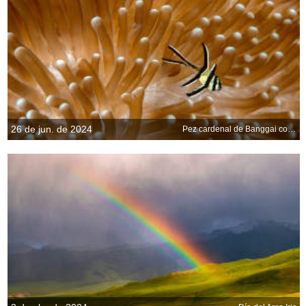
26 de jun. de 2024
Pez cardenal de Banggai con anémona marina