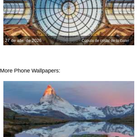
27 de abr. de 2026
Cúpula de cristal de la Galería Víctor Manuel II, Milán, Italia
More Phone Wallpapers: