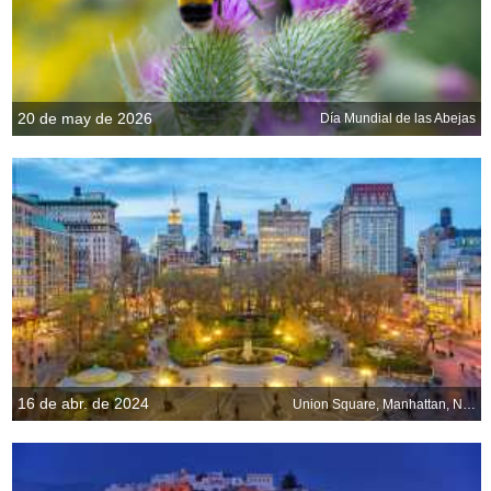
20 de may de 2026
Día Mundial de las Abejas
16 de abr. de 2024
Union Square, Manhattan, Nueva York, EE.UU.