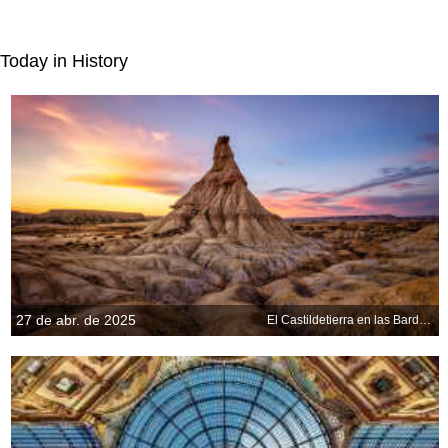
Today in History
27 de abr. de 2025
El Castildetierra en las Bardenas Reales de Navarra, España