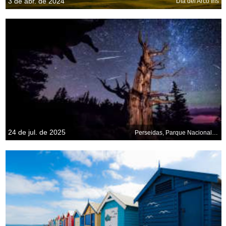
3 de abr. de 2024
Día del Arco Iris
24 de jul. de 2025
Perseidas, Parque Nacional de la Gran Cuenca, Nevada, EE. UU.