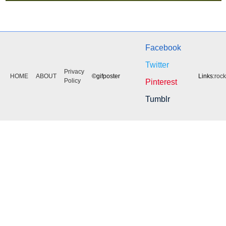
Facebook
Twitter
Privacy
HOME
ABOUT
©gifposter
Links:
roc
Policy
Pinterest
Tumblr