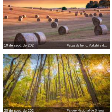
10 de sept. de 202
Pacas de heno, Yorkshire del Norte, Inglaterra
30 de sept. de 202
Parque Nacional de Shenandoah, Virginia, EE.UU.