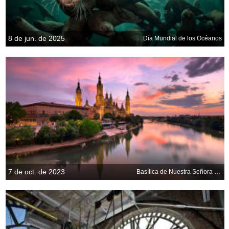
8 de jun. de 2025
Día Mundial de los Océanos
7 de oct. de 2023
Basílica de Nuestra Señora del Pilar, Zaragoza, Aragón, España