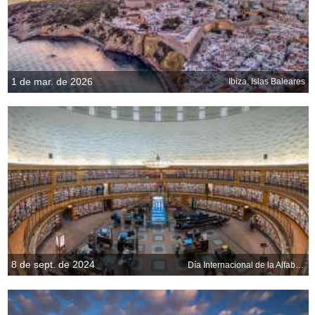
1 de mar. de 2026
Ibiza, Islas Baleares
8 de sept. de 2024
Día Internacional de la Alfabetización