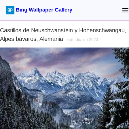
Bing Wallpaper Gallery
Castillos de Neuschwanstein y Hohenschwangau,
Alpes bávaros, Alemania
5 de dic. de 2023