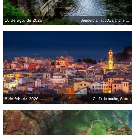
18 de ago. de 2025
Sendero al lago Avalanche en las montañas de Adirondack, Nueva York, EE. UU.
8 de feb. de 2026
Corfú de noche, Grecia