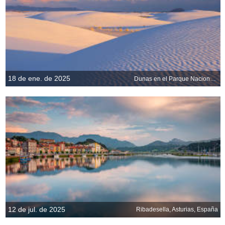
18 de ene. de 2025
Dunas en el Parque Nacional White Sands, Nuevo México, EE.UU.
12 de jul. de 2025
Ribadesella, Asturias, España