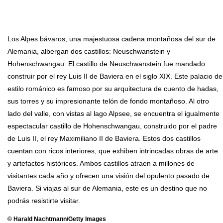
Los Alpes bávaros, una majestuosa cadena montañosa del sur de
Alemania, albergan dos castillos: Neuschwanstein y
Hohenschwangau. El castillo de Neuschwanstein fue mandado
construir por el rey Luis II de Baviera en el siglo XIX. Este palacio de
estilo románico es famoso por su arquitectura de cuento de hadas,
sus torres y su impresionante telón de fondo montañoso. Al otro
lado del valle, con vistas al lago Alpsee, se encuentra el igualmente
espectacular castillo de Hohenschwangau, construido por el padre
de Luis II, el rey Maximiliano II de Baviera. Estos dos castillos
cuentan con ricos interiores, que exhiben intrincadas obras de arte
y artefactos históricos. Ambos castillos atraen a millones de
visitantes cada año y ofrecen una visión del opulento pasado de
Baviera. Si viajas al sur de Alemania, este es un destino que no
podrás resistirte visitar.
© Harald Nachtmann/Getty Images