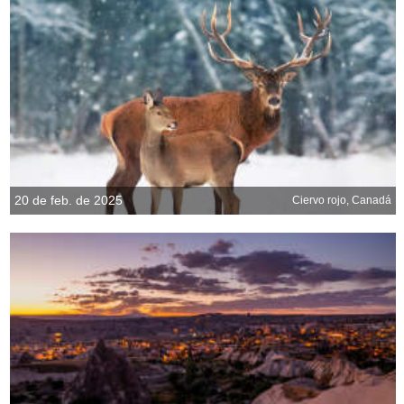
20 de feb. de 2025
Ciervo rojo, Canadá