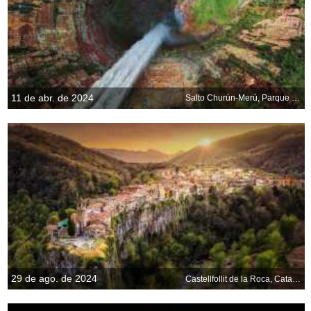
11 de abr. de 2024
Salto Churún-Merú, Parque Nacional Canaima, Estado Bolívar, Venezuela
29 de ago. de 2024
Castellfollit de la Roca, Cataluña