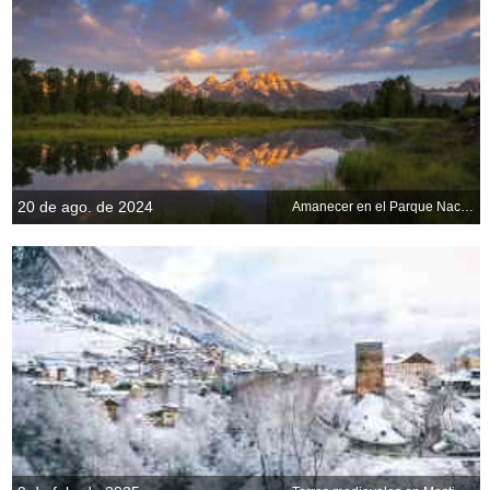
20 de ago. de 2024
Amanecer en el Parque Nacional de Grand Teton, EE. UU.