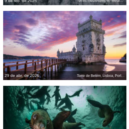
9 de feb. de 2025
Torres medievales en Mestia, Mingrelia-Alta Esvanetia, Georgia
29 de abr. de 2026
Torre de Belém, Lisboa, Portugal