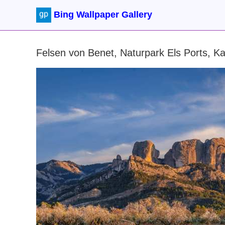
Bing Wallpaper Gallery
Felsen von Benet, Naturpark Els Ports, K