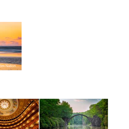
Pacific Rim National Park Reserve, Vancouver Island, Kanada