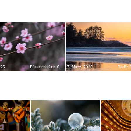
025
7. März. 2026
Pflaumenblüten, China