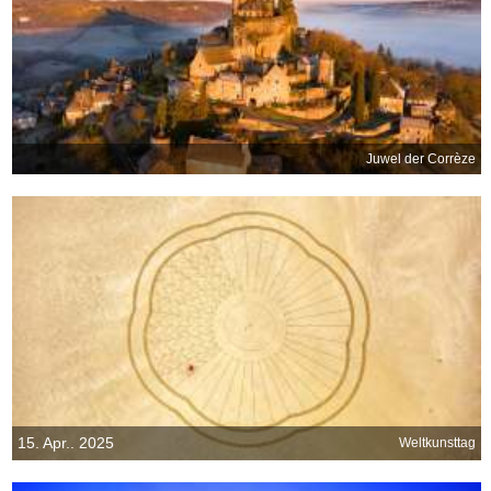
Juwel der Corrèze
15. Apr.. 2025
Weltkunsttag