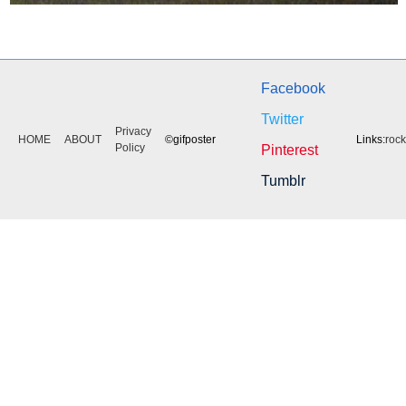
Facebook
Twitter
Privacy
HOME
ABOUT
©gifposter
Links:
roc
Policy
Pinterest
Tumblr