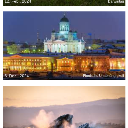
12. Feb.. 2024
Darwintag
6. Dez.. 2024
Finnische Unabhängigkeit