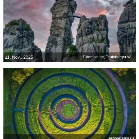
11. Nov.. 2025
Externsteine, Teutoburger Wald, Nordrhein-Westfalen
Aufwärtsspirale