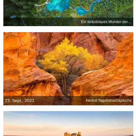
Ein türkisblaues Wunder der Natur
23. Sept.. 2023
Herbst-Tagundnachtgleiche