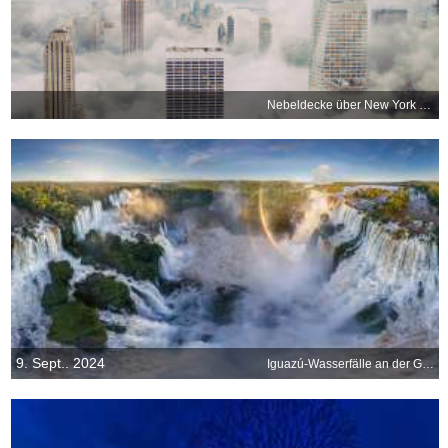
Nebeldecke über New York City
9. Sept.. 2024
Iguazú-Wasserfälle an der Grenze zwischen Argentinien und Brasilien