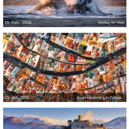
15. Feb.. 2026
Welttag der Wale
25. Juli. 2025
Bunte Häuser in Las Palmas de Gran Canaria, Spanien