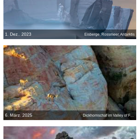
1. Dez.. 2023
Eisberge, Rossmeer, Antarktis
6. März. 2025
Dickhornschaf im Valley of Fire State Park, Nevada, USA