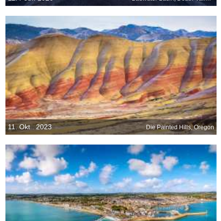
11. Okt.. 2023
Die Painted Hills, Oregon