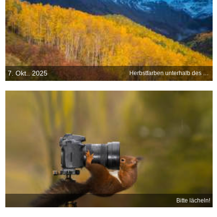
7. Okt.. 2025
Herbstfarben unterhalb des Mount Sneffels nahe Ridgway, Colorado, USA
Bitte lächeln!