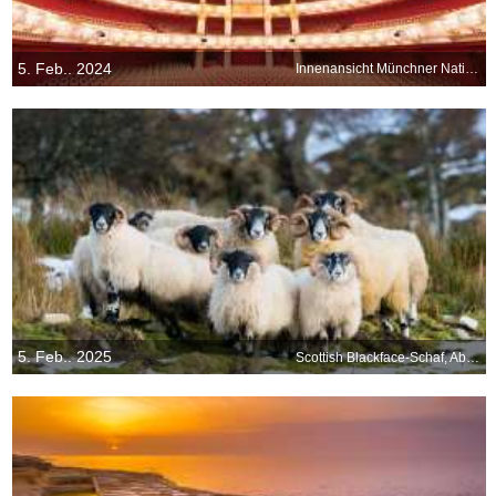
5. Feb.. 2024
Innenansicht Münchner Nationaltheater Opernhaus, München, Bayern
5. Feb.. 2025
Scottish Blackface-Schaf, Aberdeenshire, Schottland