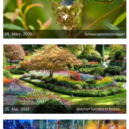
28. März. 2025
Schwarzgenickschnäpper
25. Mai. 2025
Butchart Gardens in Brentwood Bay, British Columbia, Kanada