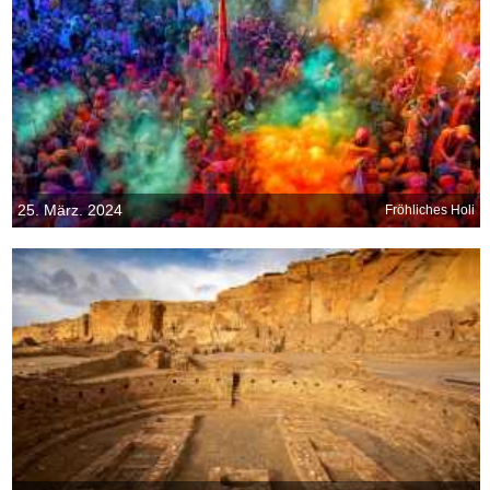
25. März. 2024
Fröhliches Holi