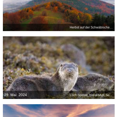
Herbst auf der Schwäbischen Alb
29. Mai. 2024
Loch Spelve, Isle of Mull, Schottland