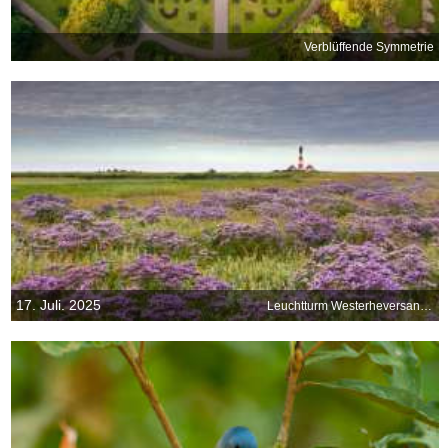
Verblüffende Symmetrie
17. Juli. 2025
Leuchtturm Westerheversand, Nordfriesland, Schleswig-Holstein