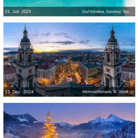
21. Juli. 2024
Dorf Kendwa, Sansibar, Tansania
13. Dez.. 2024
Weihnachtsmarkt, St. Stephans Basilika, Budapest, Ungarn