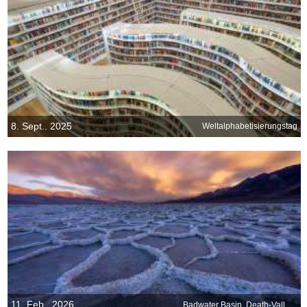
8. Sept.. 2025
Weltalphabetisierungstag
11. Feb.. 2026
Badwater Basin, Death‑Valley‑Nationalpark, Kalifornien, USA