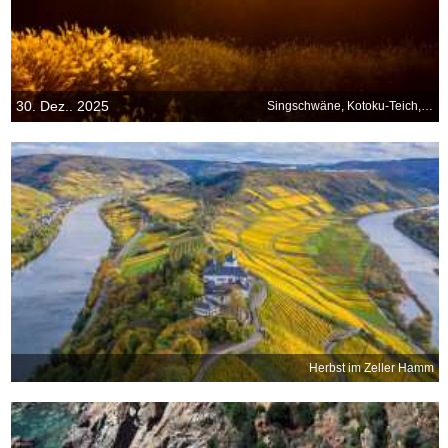
30. Dez.. 2025
Singschwäne, Kotoku-Teich, Japan
Herbst im Zeller Hamm