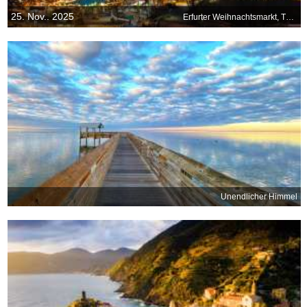
25. Nov.. 2025
Erfurter Weihnachtsmarkt, Thüringen
Unendlicher Himmel