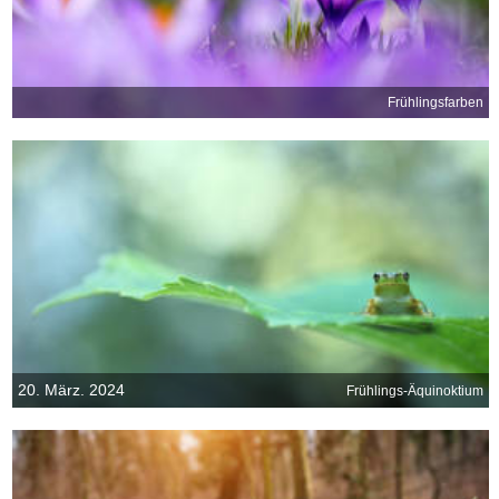
Frühlingsfarben
20. März. 2024
Frühlings-Äquinoktium