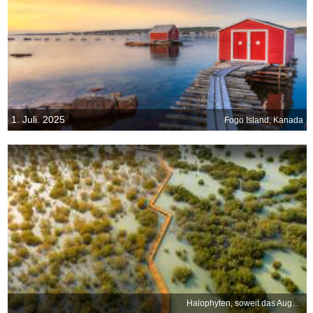
1. Juli. 2025
Fogo Island, Kanada
Halophyten, soweit das Auge reicht