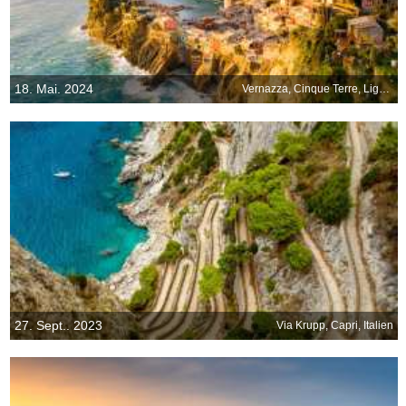
18. Mai. 2024
Vernazza, Cinque Terre, Ligurien, Italien
27. Sept.. 2023
Via Krupp, Capri, Italien