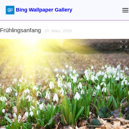
Bing Wallpaper Gallery
Frühlingsanfang
20. März. 2026