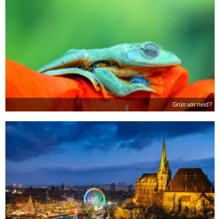
Grün vor neid?