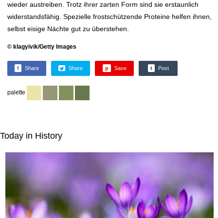
wieder austreiben. Trotz ihrer zarten Form sind sie erstaunlich
widerstandsfähig. Spezielle frostschützende Proteine helfen ihnen,
selbst eisige Nächte gut zu überstehen.
© klagyivik/Getty Images
f
Share
Share
p
Save
t
Post
palette
Today in History