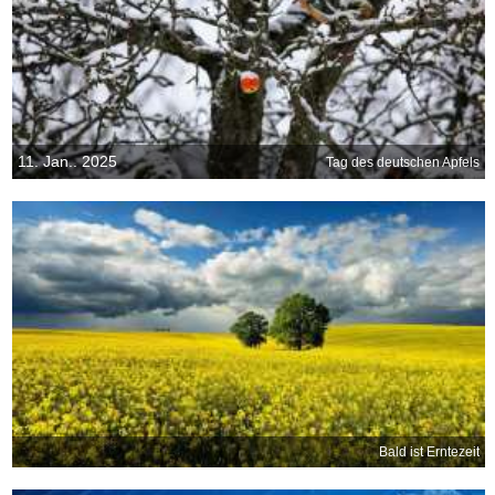
11. Jan.. 2025
Tag des deutschen Apfels
Bald ist Erntezeit