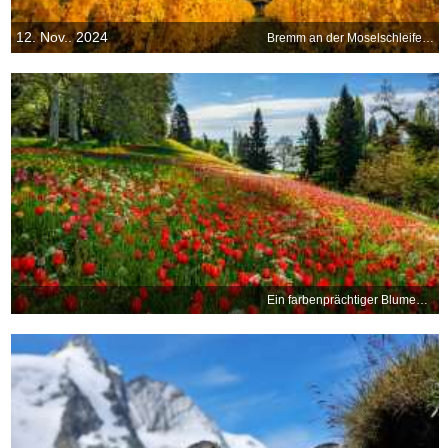
12. Nov.. 2024
Bremm an der Moselschleife, Rheinland-Pfalz
Ein farbenprächtiger Blumenteppich