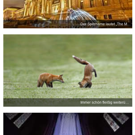
Der Spitzname lautet „The Met“
Immer schön fleißig weiterüben, kleiner Kerl!