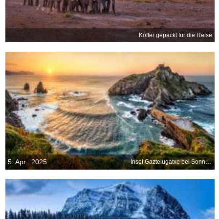
Koffer gepackt für die Reise
5. Apr.. 2025
Insel Gaztelugatxe bei Sonnenuntergang, Baskenland, Spanien