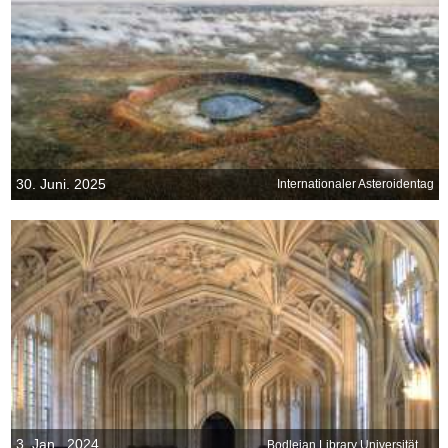
30. Juni. 2025
Internationaler Asteroidentag
3. Jan.. 2024
Bodleian Library Universität von Oxford, England