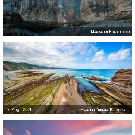
Magischer Nachthimmel
19. Aug.. 2025
Flysch in Zumaia, Baskenland, Spanien