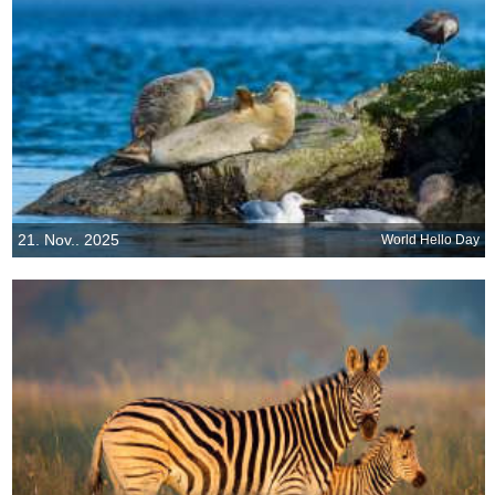
21. Nov.. 2025
World Hello Day