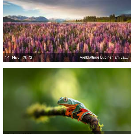
14. Nov.. 2023
Vielblättrige Lupinen am Lake Tekapo, Südinsel, Neuseeland