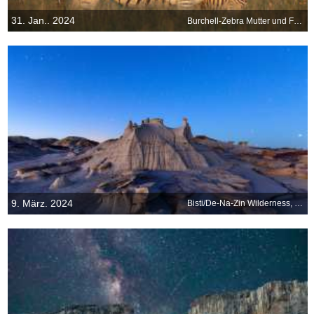
31. Jan.. 2024
Burchell-Zebra Mutter und Fohlen, Rietvlei Nature Reserve, Südafrika
9. März. 2024
Bisti/De-Na-Zin Wilderness, New Mexico, USA