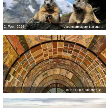
2. Feb.. 2026
Alpenmurmeltiere, Nationalpark Hohe Tauern, Österreich
Ein Tag für die indigenen Bevölkerungsgruppen der Welt