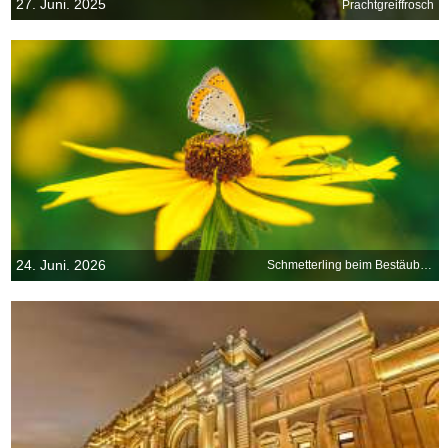
27. Juni. 2025
Prachtgreiffrosch
24. Juni. 2026
Schmetterling beim Bestäuben einer gelben Blüte