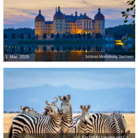
3. Mai. 2025
Schloss Moritzburg, Sachsen
Ein Tag für Cousins und Cousinen aller Art