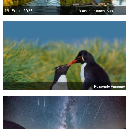
19. Sept.. 2025
Thousand Islands, Sankt-Lorenz-Strom, Grenze zwischen den USA und Kanada
Küssende Pinguine