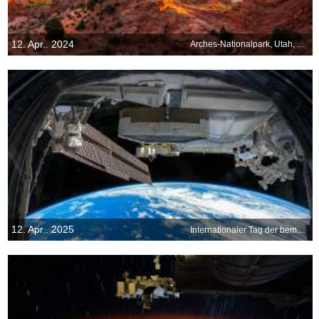
12. Apr.. 2024
Arches-Nationalpark, Utah, USA
12. Apr.. 2025
Internationaler Tag der bemannten Raumfahrt