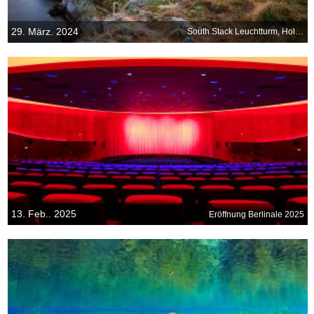
29. März. 2024
South Stack Leuchtturm, Holyhead, Wales, UK
13. Feb.. 2025
Eröffnung Berlinale 2025