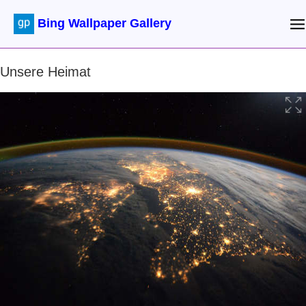
Bing Wallpaper Gallery
Unsere Heimat