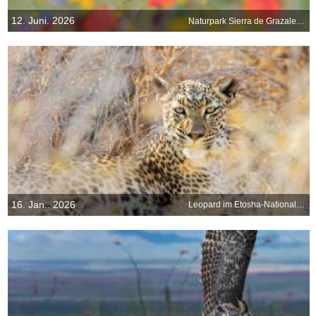
12. Juni. 2026
Naturpark Sierra de Grazalema, Cádiz, Spanien
16. Jan.. 2026
Leopard im Etosha-Nationalpark, Namibia