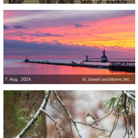
7. Aug.. 2024
St. Joseph Leuchttürme, Michigan, USA