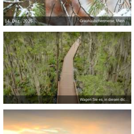
14. Dez.. 2025
Grauhäubchenmeise, Massachusetts, USA
Wagen Sie es, in diesen dichten Sumpf einzutauchen?