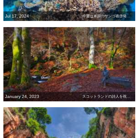
Jul 17, 2024
今週は米国のサンゴ礁啓発週間
January 24, 2023
スコットランドの詩人を祝おう