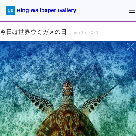
Bing Wallpaper Gallery
今日は世界ウミガメの日
June 15, 2023