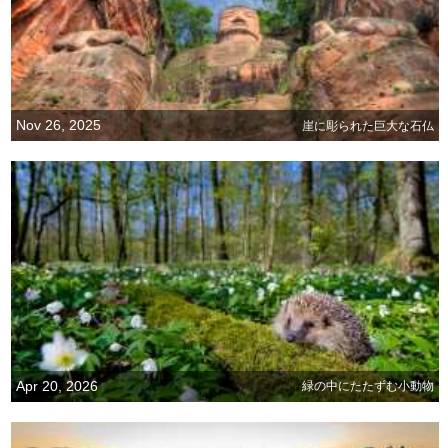
Nov 26, 2025
崖に彫られた巨大な石仏
Apr 20, 2026
緑の中にたたずむ小動物