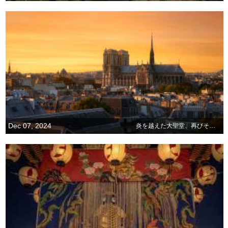
Dec 07, 2024
炎を越えた大聖堂、再びその扉を開く！