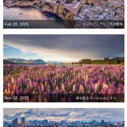
Feb 28, 2026
ダンスミュージックの聖地
Nov 13, 2023
湖を彩るラッセルルピナスの花畑