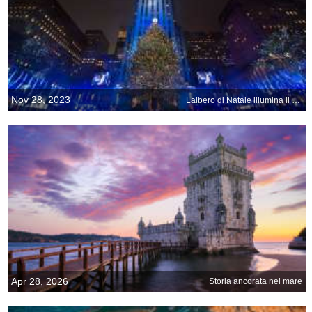
Nov 28, 2023
Lalbero di Natale illumina il Rockefeller Center
Apr 28, 2026
Storia ancorata nel mare