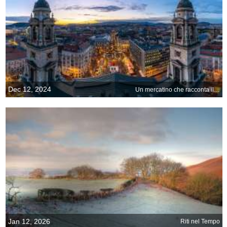
Dec 12, 2024
Un mercatino che racconta il Natale
Jan 12, 2026
Riti nel Tempo