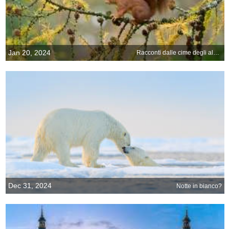
Jan 20, 2024
Racconti dalle cime degli alberi
Dec 31, 2024
Notte in bianco?