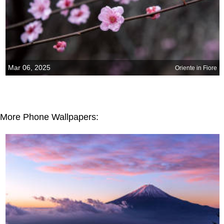
Mar 06, 2025
Oriente in Fiore
More Phone Wallpapers: