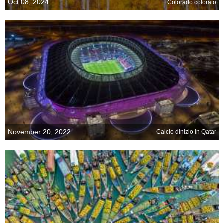
Oct 08, 2024
Colorado colorato
November 20, 2022
Calcio dinizio in Qatar