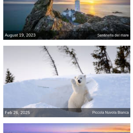
August 19, 2023
Sentinella del mare
Feb 26, 2025
Piccola Nuvola Bianca