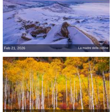
Feb 21, 2026
La madre delle colline