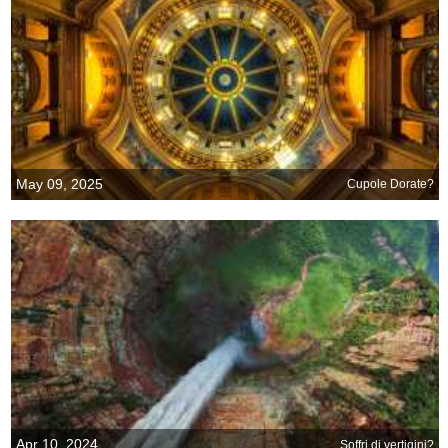
May 09, 2025
Cupole Dorate?
Apr 10, 2024
Soffri di vertigini?