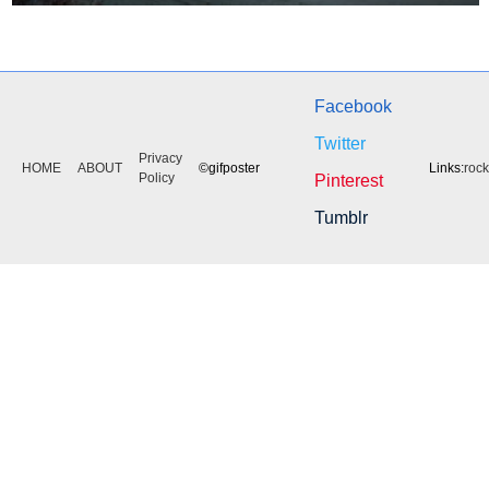
Facebook
Twitter
Privacy
HOME
ABOUT
©gifposter
Links:
roc
Policy
Pinterest
Tumblr