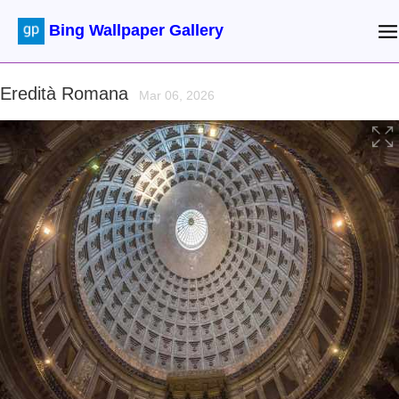
Bing Wallpaper Gallery
Eredità Romana
Mar 06, 2026