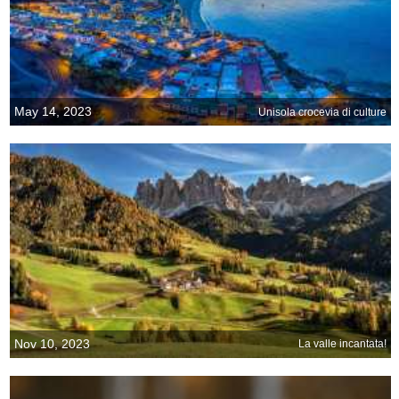
May 14, 2023
Unisola crocevia di culture
Nov 10, 2023
La valle incantata!