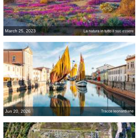
March 25, 2023
La natura in tutto il suo essere
Jun 20, 2026
Tracce leonardiane