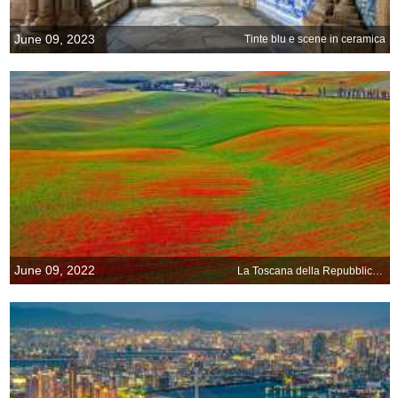
June 09, 2023
Tinte blu e scene in ceramica
June 09, 2022
La Toscana della Repubblica Ceca