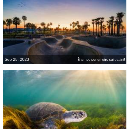
Sep 25, 2023
È tempo per un giro sui pattini!