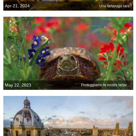
Apr 21, 2024
Una tartaruga rara?
May 22, 2023
Proteggiamo le nostre tartarughe!