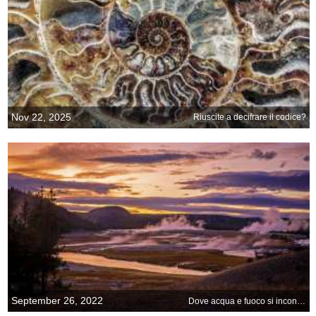
Nov 22, 2025
Riuscite a decifrare il codice?
September 26, 2022
Dove acqua e fuoco si incontrano