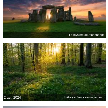
Le mystère de Stonehenge
2 avr. 2024
Hêtres et fleurs sauvages anémones, Jutland, Danemark