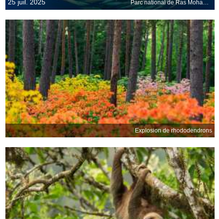
25 juil. 2025
Parc national de Ras Mohammed, Égypte
Explosion de rhododendrons