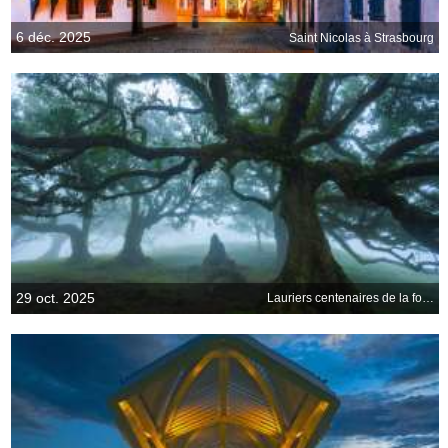
6 déc. 2025
Saint Nicolas à Strasbourg
29 oct. 2025
Lauriers centenaires de la forêt de Fanal, île de Madère, Portugal