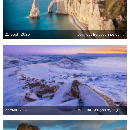
21 sept. 2025
Journées Européennes du Patrimoine
22 févr. 2026
Mam Tor, Derbyshire, Angleterre