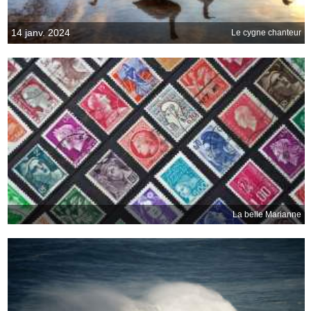
14 janv. 2024
Le cygne chanteur
La belle Marianne