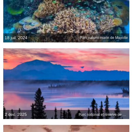
18 juil. 2024
Parc naturel marin de Mayotte
2 déc. 2025
Parc national et réserve de Wrangell–Saint-Élie, Alaska, États-Unis