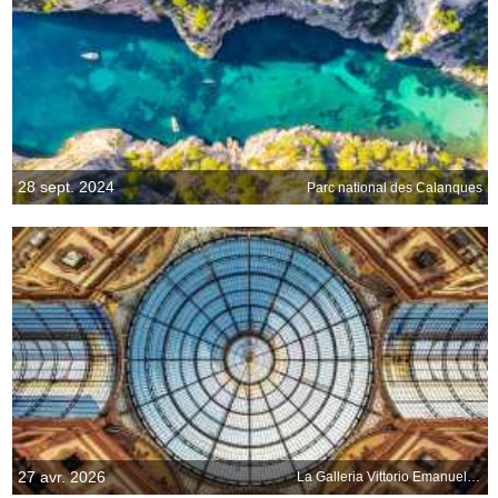
28 sept. 2024
Parc national des Calanques
27 avr. 2026
La Galleria Vittorio Emanuele II, Milan, Italie