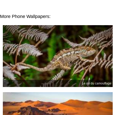
More Phone Wallpapers:
Le roi du camouflage