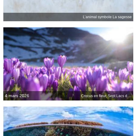
L’animal symbole La sagesse
4 mars 2026
Crocus en fleur, Sept Lacs de Rila, Bulgarie