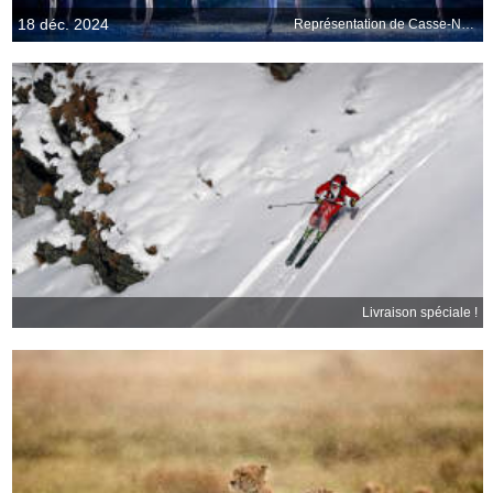
18 déc. 2024
Représentation de Casse-Noisette par l’English National Ballet
Livraison spéciale !