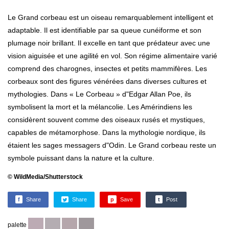
Le Grand corbeau est un oiseau remarquablement intelligent et
adaptable. Il est identifiable par sa queue cunéiforme et son
plumage noir brillant. Il excelle en tant que prédateur avec une
vision aiguisée et une agilité en vol. Son régime alimentaire varié
comprend des charognes, insectes et petits mammifères. Les
corbeaux sont des figures vénérées dans diverses cultures et
mythologies. Dans « Le Corbeau » d"Edgar Allan Poe, ils
symbolisent la mort et la mélancolie. Les Amérindiens les
considèrent souvent comme des oiseaux rusés et mystiques,
capables de métamorphose. Dans la mythologie nordique, ils
étaient les sages messagers d"Odin. Le Grand corbeau reste un
symbole puissant dans la nature et la culture.
© WildMedia/Shutterstock
f
Share
Share
p
Save
t
Post
palette