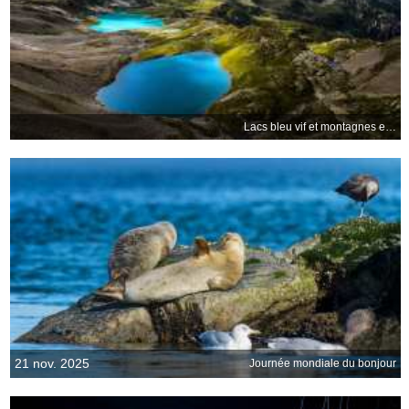
Lacs bleu vif et montagnes escarpées
21 nov. 2025
Journée mondiale du bonjour