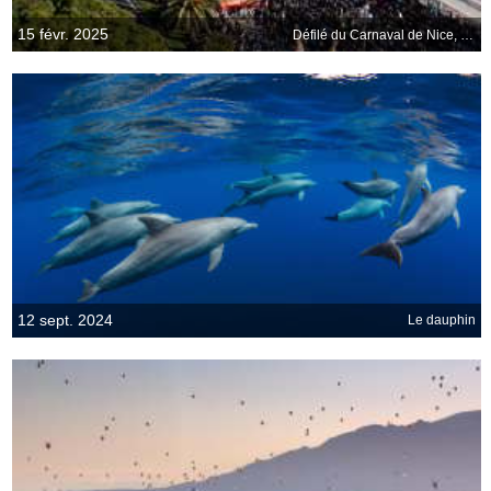
15 févr. 2025
Défilé du Carnaval de Nice, Promenade des Anglais
12 sept. 2024
Le dauphin