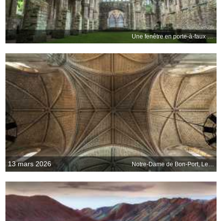
Une fenêtre en porte-à-faux sur le passé
13 mars 2026
Notre-Dame de Bon-Port, Les Sables-dOlonne