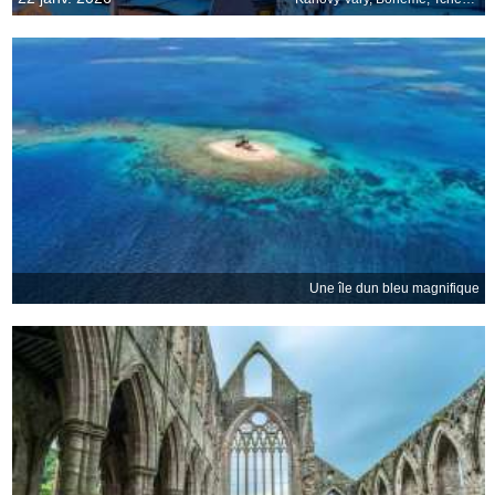
Une île dun bleu magnifique