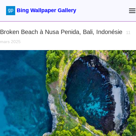
Bing Wallpaper Gallery
Broken Beach à Nusa Penida, Bali, Indonésie
11
mars 2025