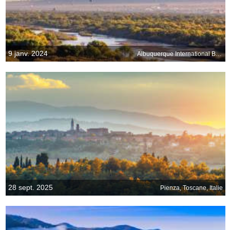
9 janv. 2024
Albuquerque International Balloon Fiesta, États-Unis
28 sept. 2025
Pienza, Toscane, Italie