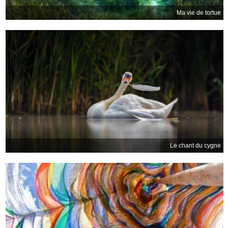
Ma vie de tortue
Le chant du cygne