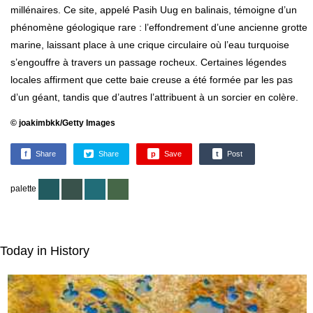
millénaires. Ce site, appelé Pasih Uug en balinais, témoigne d’un
phénomène géologique rare : l’effondrement d’une ancienne grotte
marine, laissant place à une crique circulaire où l’eau turquoise
s’engouffre à travers un passage rocheux. Certaines légendes
locales affirment que cette baie creuse a été formée par les pas
d’un géant, tandis que d’autres l’attribuent à un sorcier en colère.
© joakimbkk/Getty Images
f
Share
Share
p
Save
t
Post
palette
Today in History