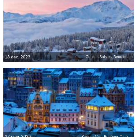
18 déc. 2023
Col des Saisies, Beaufortain
22 janv. 2026
Karlovy Vary, Bohême, Tchéquie