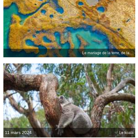
Le mariage de la terre, de la mer et du vent
11 mars 2024
Le koala