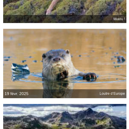
Miaou !
19 févr. 2025
Loutre d’Europe