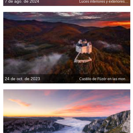
7 de ago. de 2024
Luces interiores y exteriores del muelle norte de St. Joseph, Michigan, EE. UU.
24 de oct. de 2023
Castillo de Füzér en las montañas de Zemplén, Hungría