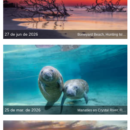
27 de jun de 2026
Boneyard Beach, Hunting Island, Carolina del Sur, EE. UU.
25 de mar. de 2026
Manatíes en Crystal River, Florida, EE. UU.