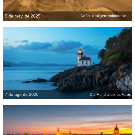
5 de may. de 2025
Avión ultraligero volando sobre las arenas de Namibia
7 de ago de 2026
Día Mundial de los Faros