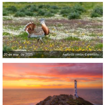
20 de mar. de 2025
Avutarda común, Extremadura, España