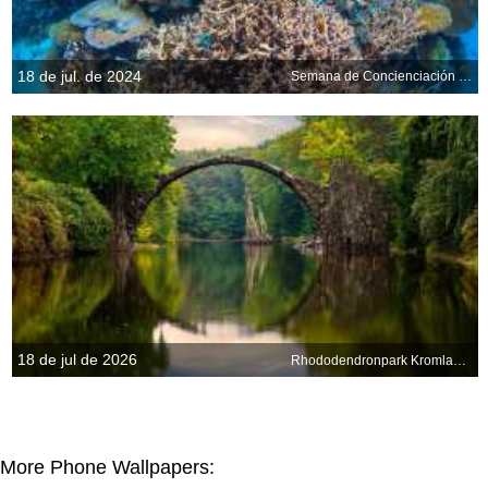
18 de jul. de 2024
Semana de Concienciación sobre los Arrecifes de Coral
18 de jul de 2026
Rhododendronpark Kromlau, Sajonia, Alemania
More Phone Wallpapers: