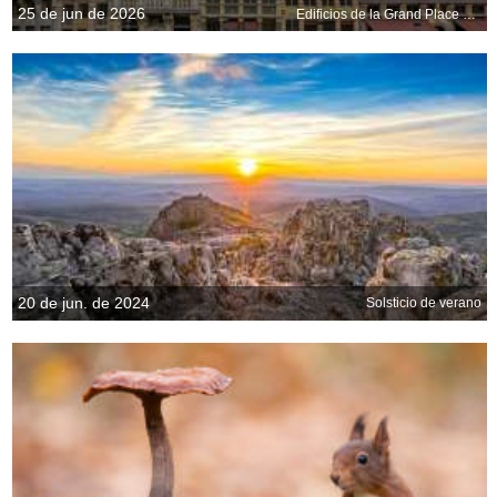
25 de jun de 2026
Edificios de la Grand Place de Bruselas, Bélgica
20 de jun. de 2024
Solsticio de verano