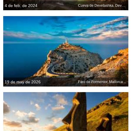
4 de feb. de 2024
Cueva de Devetashka, Devetaki, Bulgaria
19 de may de 2026
Faro de Formentor, Mallorca, Islas Baleares