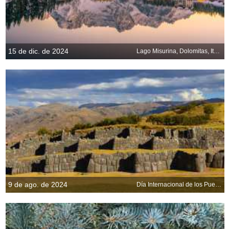
15 de dic. de 2024
Lago Misurina, Dolomitas, Italia
9 de ago. de 2024
Día Internacional de los Pueblos Indígenas del Mundo