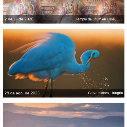
2 de jul de 2026
Templo de Jnum en Esna, Egipto
28 de ago. de 2025
Garza blanca, Hungría