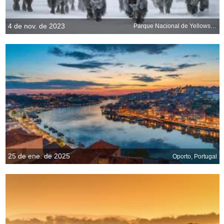
4 de nov. de 2023
Parque Nacional de Yellowstone, Wyoming, EE.UU.
25 de ene. de 2025
Oporto, Portugal