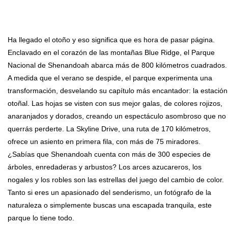
Ha llegado el otoño y eso significa que es hora de pasar página.
Enclavado en el corazón de las montañas Blue Ridge, el Parque
Nacional de Shenandoah abarca más de 800 kilómetros cuadrados.
A medida que el verano se despide, el parque experimenta una
transformación, desvelando su capítulo más encantador: la estación
otoñal. Las hojas se visten con sus mejor galas, de colores rojizos,
anaranjados y dorados, creando un espectáculo asombroso que no
querrás perderte. La Skyline Drive, una ruta de 170 kilómetros,
ofrece un asiento en primera fila, con más de 75 miradores.
¿Sabías que Shenandoah cuenta con más de 300 especies de
árboles, enredaderas y arbustos? Los arces azucareros, los
nogales y los robles son las estrellas del juego del cambio de color.
Tanto si eres un apasionado del senderismo, un fotógrafo de la
naturaleza o simplemente buscas una escapada tranquila, este
parque lo tiene todo.