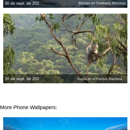
30 de sept. de 202
Morsas en Svalbard, Noruega
30 de sept. de 202
Koala en el Parque Nacional Great Otway, Australia
More Phone Wallpapers: