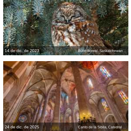
14 de dic. de 2023
Búho boreal, Saskatchewan, Canadá
24 de dic. de 2025
Canto de la Sibila, Catedral de Mallorca, Islas Baleares, España