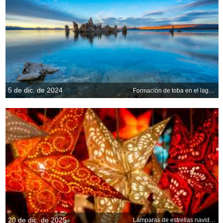
5 de dic. de 2024
Formación de toba en el lago Mono, California, EE. UU.
20 de dic. de 2025
Lámparas de estrellas navideñas de papel, Alemania