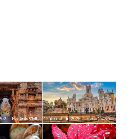
 202
12 de oct. de 2025
Fuerte de Chittorgarh, Rajastán, India
Fiesta Nacional de España