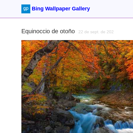
Bing Wallpaper Gallery
Equinoccio de otoño
22 de sept. de 202