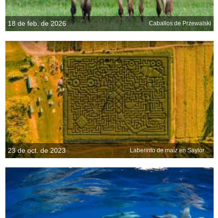
18 de feb. de 2026
Caballos de Przewalski
23 de oct. de 2023
Laberinto de maíz en Saylorsburg, Pensilvania, EE.UU.