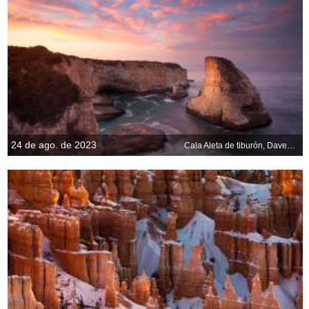
24 de ago. de 2023
Cala Aleta de tiburón, Davenport, California, EE.UU.