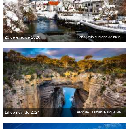
26 de ene. de 2026
Ochagavía cubierta de nieve, Navarra, España
19 de nov. de 2024
Arco de Tasman, Parque Nacional de Tasmania, Tasmania, Australia