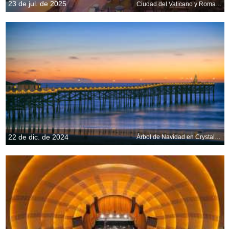
23 de jul. de 2025
Ciudad del Vaticano y Roma, Italia
22 de dic. de 2024
Árbol de Navidad en Crystal Pier, Pacific Beach, San Diego, California, EE.UU.