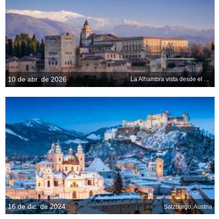
10 de abr. de 2026
La Alhambra vista desde el Albaicín, Granada, Andalucía
16 de dic. de 2024
Salzburgo, Austria