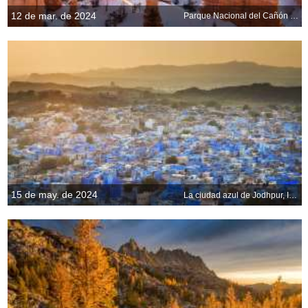
12 de mar. de 2024
Parque Nacional del Cañón Bryce, Utah, EE.UU.
15 de may. de 2024
La ciudad azul de Jodhpur, India