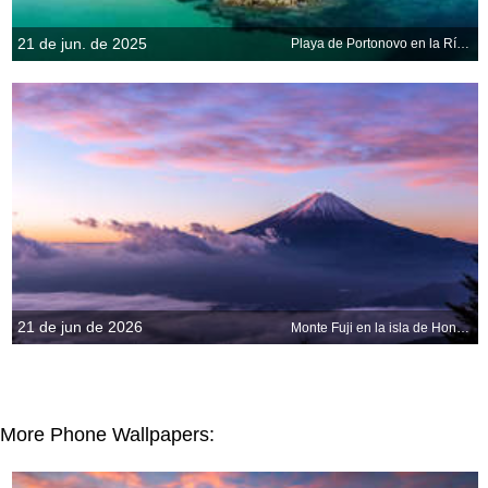
21 de jun. de 2025
Playa de Portonovo en la Ría de Pontevedra, España
21 de jun de 2026
Monte Fuji en la isla de Honshu, Japón
More Phone Wallpapers: