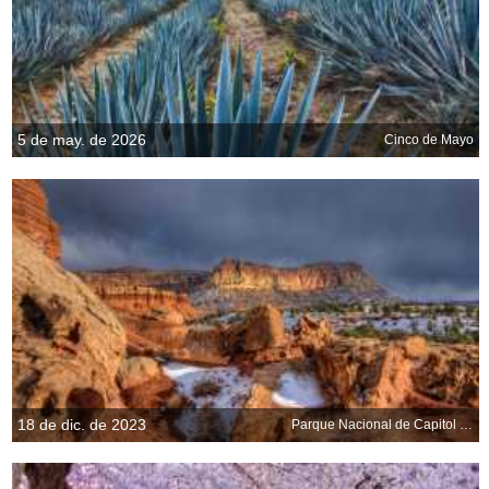
5 de may. de 2026
Cinco de Mayo
18 de dic. de 2023
Parque Nacional de Capitol Reef, Utah, EE.UU.