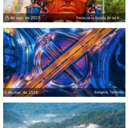
25 de ago. de 2023
Fiesta de la Batalla de las flores, Laredo, Cantabria, España
5 de mar. de 2024
Bangkok, Tailandia