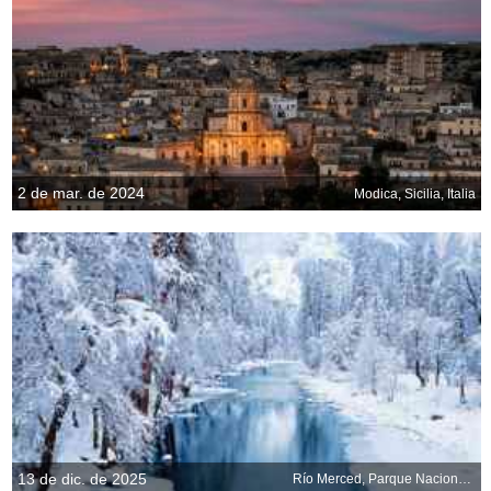
2 de mar. de 2024
Modica, Sicilia, Italia
13 de dic. de 2025
Río Merced, Parque Nacional de Yosemite, California, EE. UU.