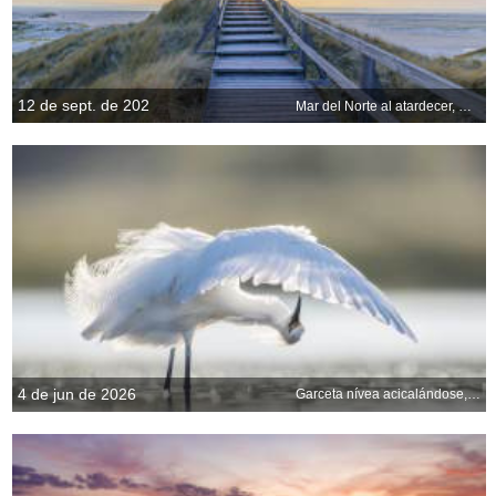
12 de sept. de 202
Mar del Norte al atardecer, Norddorf, Alemania
4 de jun de 2026
Garceta nívea acicalándose, Florida central, EE. UU.