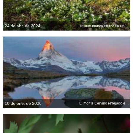
24 de abr. de 2024
Trillium blanco en flor en Ontario, Canadá
10 de ene. de 2026
El monte Cervino reflejado en el lago Stellisee al amanecer, Zermatt, Suiza