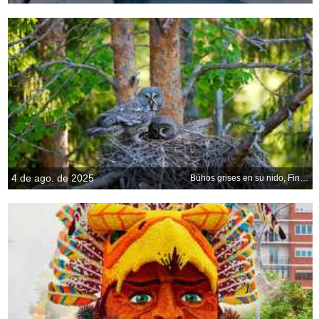
4 de ago. de 2025
Búhos grises en su nido, Finlandia