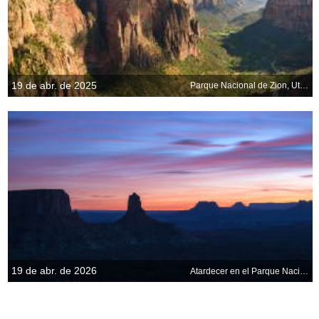
19 de abr. de 2025
Parque Nacional de Zion, Utah, EE.UU.
19 de abr. de 2026
Atardecer en el Parque Nacional de Canyonlands, Utah, EE. UU.