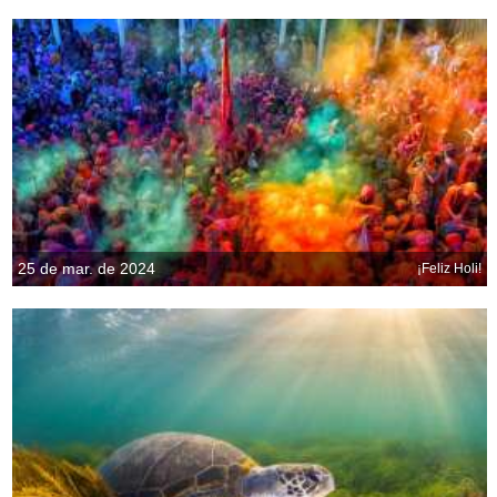
25 de mar. de 2024
¡Feliz Holi!