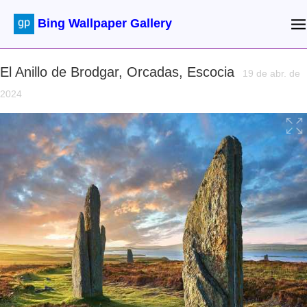
Bing Wallpaper Gallery
El Anillo de Brodgar, Orcadas, Escocia
19 de abr. de
2024