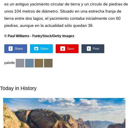
es un antiguo yacimiento circular de tierra y un círculo de piedras de
unos 104 metros de diámetro. Situado en una estrecha franja de
tierra entre dos lagos, el yacimiento contaba inicialmente con 60
piedras, aunque en la actualidad sólo quedan 36.
© Paul Williams - FunkyStock/Getty Images
f
Share
Share
p
Save
t
Post
palette
Today in History