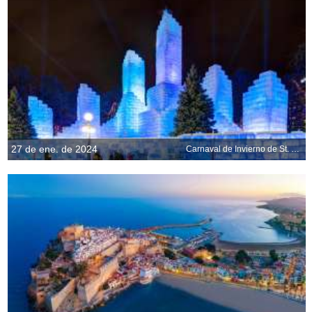
27 de ene. de 2024
Carnaval de Invierno de St. Paul, Minnesota, EE.UU.