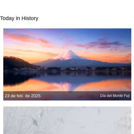
Today in History
23 de feb. de 2025
Día del Monte Fuji