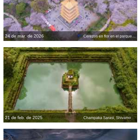
24 de mar. de 2026
Cerezos en flor en el parque East Lake Cherry Blossom, Wuhan, China
21 de feb. de 2025
Champaka Sarasi, Shivamogga, Karnataka, India