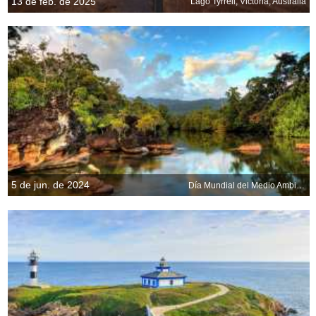
13 de feb. de 2025
Lago Tyrrell, Victoria, Australia
5 de jun. de 2024
Día Mundial del Medio Ambiente