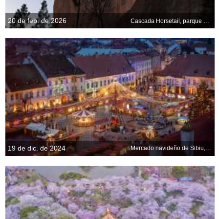
20 de feb. de 2026
Cascada Horsetail, parque nacional de Yosemite, California, EE. UU.
19 de dic. de 2024
Mercado navideño de Sibiu, Rumanía