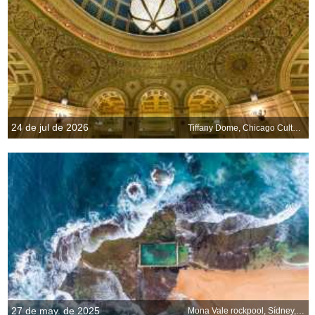
24 de jul de 2026
Tiffany Dome, Chicago Cultural Center, Illinois, EE. UU.
27 de may. de 2025
Mona Vale rockpool, Sídney, Australia