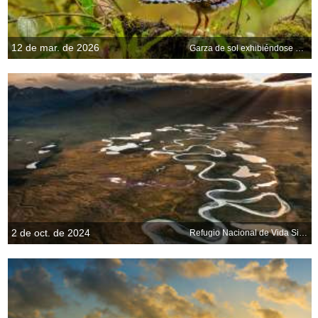
12 de mar. de 2026
Garza de sol exhibiéndose en el nido, Ecuador
2 de oct. de 2024
Refugio Nacional de Vida Silvestre del Ártico, Alaska, EE. UU.