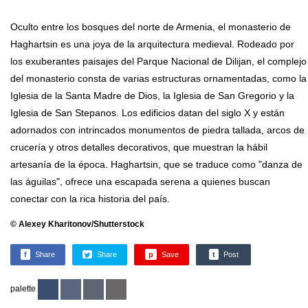
Oculto entre los bosques del norte de Armenia, el monasterio de
Haghartsin es una joya de la arquitectura medieval. Rodeado por
los exuberantes paisajes del Parque Nacional de Dilijan, el complejo
del monasterio consta de varias estructuras ornamentadas, como la
Iglesia de la Santa Madre de Dios, la Iglesia de San Gregorio y la
Iglesia de San Stepanos. Los edificios datan del siglo X y están
adornados con intrincados monumentos de piedra tallada, arcos de
crucería y otros detalles decorativos, que muestran la hábil
artesanía de la época. Haghartsin, que se traduce como "danza de
las águilas", ofrece una escapada serena a quienes buscan
conectar con la rica historia del país.
© Alexey Kharitonov/Shutterstock
f
Share
Share
p
Save
t
Post
palette