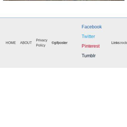
Facebook
Twitter
Privacy
HOME
ABOUT
©gifposter
Links:
roc
Policy
Pinterest
Tumblr