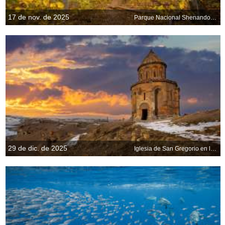
17 de nov. de 2025
Parque Nacional Shenandoah, Virginia, EE. UU.
29 de dic. de 2025
Iglesia de San Gregorio en las ruinas de Ani, Kars, Turquía