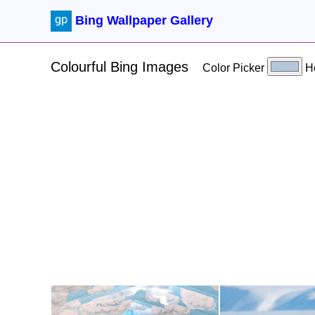
Bing Wallpaper Gallery
Colourful Bing Images
Color Picker
H