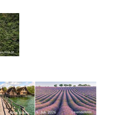
Strand von Arco Magno, Kalabrien, Italien
5. Juli. 2026
Lavendelfelder, Plateau de Valensole, Provence, Frankreich
Sport, Natur und Kultur