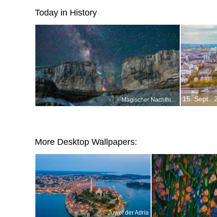
Today in History
15. Sept..
Magischer Nachthimmel
More Desktop Wallpapers:
Juwel der Adria