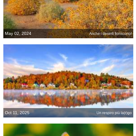
May 02, 2024
Anche i deserti fioriscono!
Oct 11, 2025
Un respiro più la(r)go