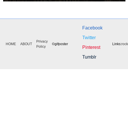
Facebook
Twitter
Privacy
HOME
ABOUT
©gifposter
Links:
roc
Policy
Pinterest
Tumblr