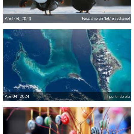
April 04, 2023
Facciamo un “lek” e vediamo!
Apr 04, 2024
Il porfondo blu