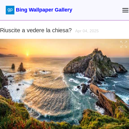
Bing Wallpaper Gallery
Riuscite a vedere la chiesa?
Apr 04, 2025