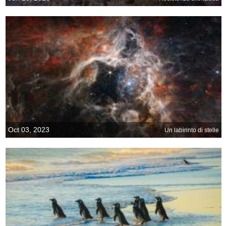
Oct 03, 2023
Un labirinto di stelle