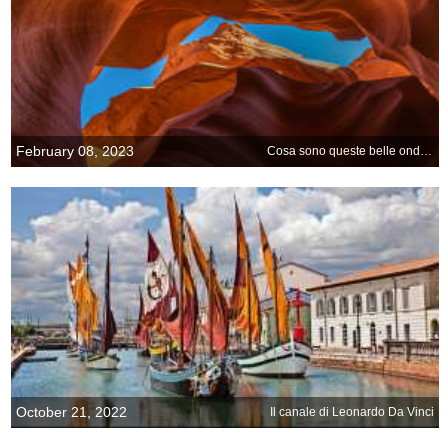
February 08, 2023
Cosa sono queste belle onde di sabbia?
October 21, 2022
Il canale di Leonardo Da Vinci