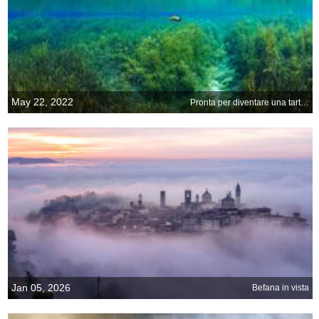
May 22, 2022
Pronta per diventare una tartaruga ninja
Jan 05, 2026
Befana in vista