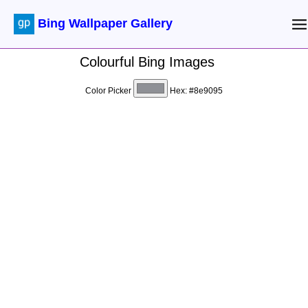
Bing Wallpaper Gallery
Colourful Bing Images
Color Picker
Hex:
#8e9095