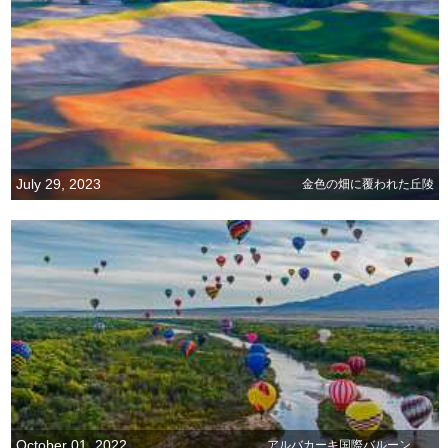
July 29, 2023
金色の畑に覆われた丘陵
October 01, 2022
アルバカーキ国際バルーンフェスタ