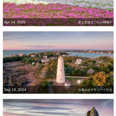
Apr 14, 2026
富士芝桜まつりが開催中
Sep 19, 2024
白亜のオクラコーク灯台