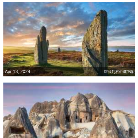
Apr 18, 2024
環状列石の遺跡群