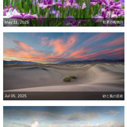
May 11, 2025
初夏の風物詩
Jul 05, 2025
砂と風の芸術