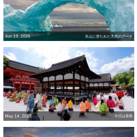
Jun 19, 2026
氷山に穿たれた天然のアーチ
May 14, 2023
今日は葵祭