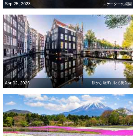
Sep 25, 2023
スケーターの楽園
Apr 02, 2026
静かな運河に映る街並み