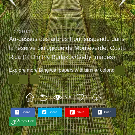
bing search
Au-dessus des arbres Pont suspendu dans
la réserve biologique de Monteverde, Costa
Rica (© Dmitriy Burlakov/Getty Images)
Explore more Bing wallpapers with similar colors:
1518
0
f
Share
Share
p
Save
t
Post
Copy Link