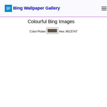
Bing Wallpaper Gallery
Colourful Bing Images
Color Picker
Hex:
#615747