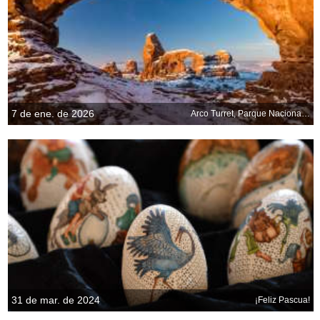
7 de ene. de 2026
Arco Turret, Parque Nacional de los Arcos, Utah, EE. UU.
31 de mar. de 2024
¡Feliz Pascua!