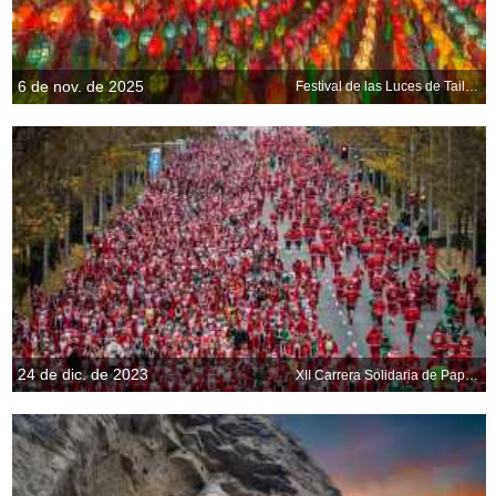
6 de nov. de 2025
Festival de las Luces de Tailandia (Loy Krathong y Yi Peng)
24 de dic. de 2023
XII Carrera Solidaria de Papá Noel en Madrid, España