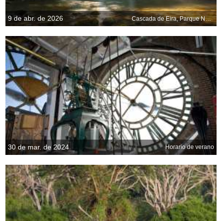
9 de abr. de 2026
Cascada de Eira, Parque Nacional de Bannau Brycheiniog, Gales
30 de mar. de 2024
Horario de verano