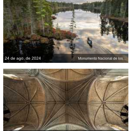
24 de ago. de 2024
Monumento Nacional de los Bosques y Aguas de Katahdin, Maine, EE. UU.