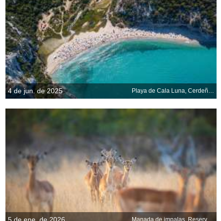
4 de jun. de 2025
Playa de Cala Luna, Cerdeña, Italia
5 de ene. de 2026
Manada de impalas, Reserva de Londolozi, Sudáfrica