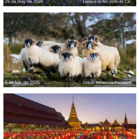
26 de may de 2026
Lupinos en flor, norte de California, EE. UU.
5 de feb. de 2025
Ovejas escocesas Blackface, Aberdeenshire, Escocia