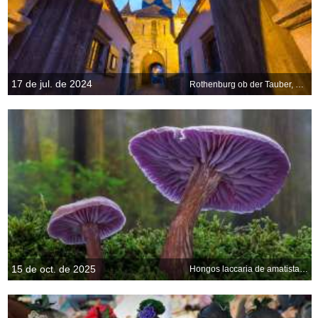
17 de jul. de 2024
Rothenburg ob der Tauber, Baviera, Alemania
15 de oct. de 2025
Hongos laccaria de amatista, Seabeck, Washington, EE. UU.