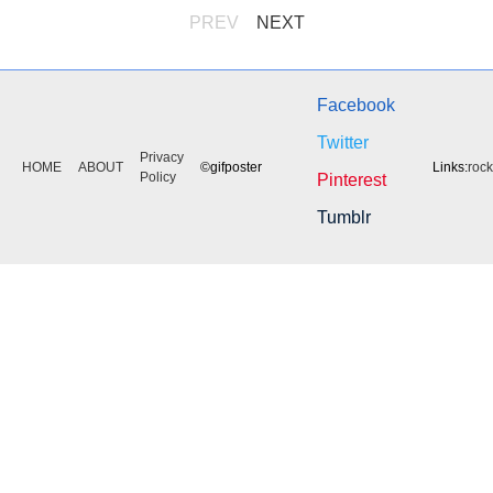
PREV
NEXT
Facebook
Twitter
Privacy
HOME
ABOUT
©gifposter
Links:
roc
Policy
Pinterest
Tumblr