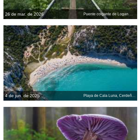
26 de mar. de 2026
Puente colgante de Logan Creek, West Coast Trail, Canadá
4 de jun. de 2025
Playa de Cala Luna, Cerdeña, Italia