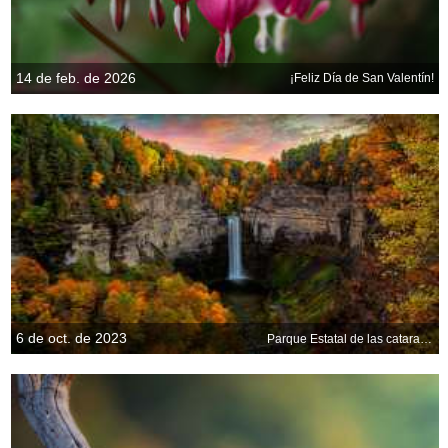
14 de feb. de 2026
¡Feliz Día de San Valentín!
6 de oct. de 2023
Parque Estatal de las cataratas de Taughannock, Nueva York, EE.UU.