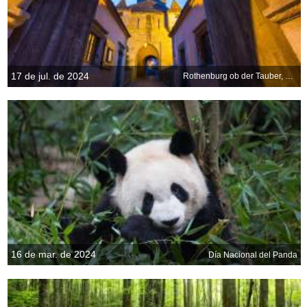
17 de jul. de 2024
Rothenburg ob der Tauber, Baviera, Alemania
16 de mar. de 2024
Día Nacional del Panda