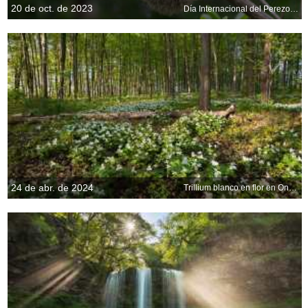
20 de oct. de 2023
Día Internacional del Perezoso
24 de abr. de 2024
Trillium blanco en flor en Ontario, Canadá