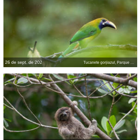
26 de sept. de 202
Tucanete gorjiazul, Parque Nacional Los Quetzales, Costa Rica