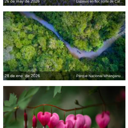
26 de may de 2026
Lupinos en flor, norte de California, EE. UU.
28 de ene. de 2026
Parque Nacional Whanganui, Manawatu-Whanganui, Nueva Zelanda