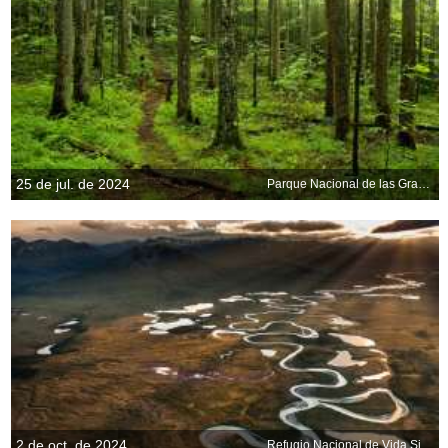
25 de jul. de 2024
Parque Nacional de las Grandes Montañas Humeantes, Tennessee, EE. UU.
2 de oct. de 2024
Refugio Nacional de Vida Silvestre del Ártico, Alaska, EE. UU.