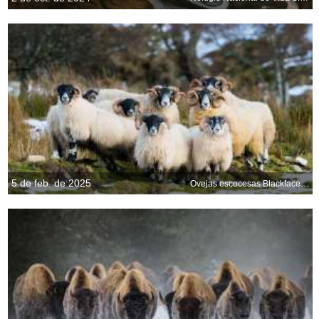
5 de feb. de 2025
Ovejas escocesas Blackface, Aberdeenshire, Escocia