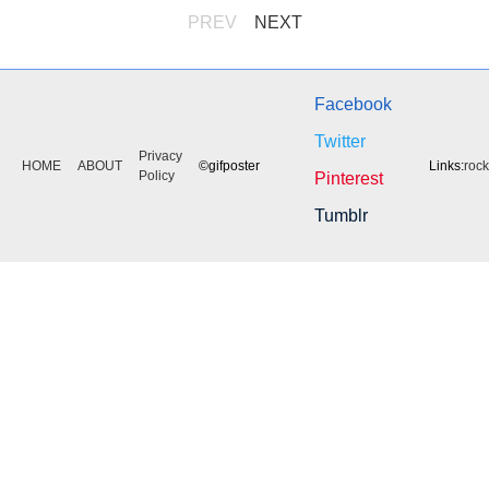
PREV
NEXT
Facebook
Twitter
Privacy
HOME
ABOUT
©gifposter
Links:
roc
Policy
Pinterest
Tumblr