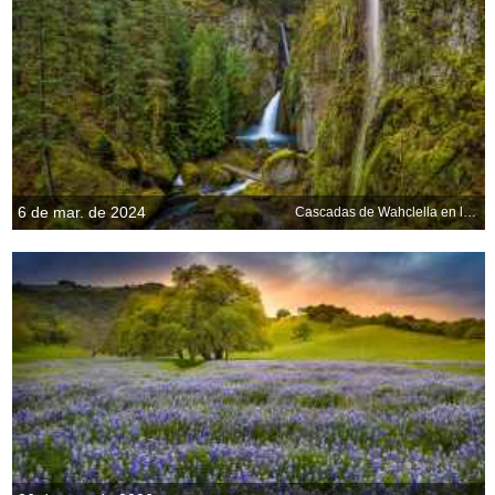
6 de mar. de 2024
Cascadas de Wahclella en la garganta del río Columbia, Oregón, EE.UU.