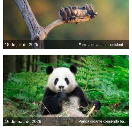
18 de jul. de 2025
Familia de artamo ceniciento posadas en una rama
16 de mar. de 2026
Panda gigante comiendo bambú, China