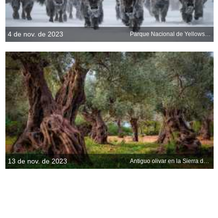
4 de nov. de 2023
Parque Nacional de Yellowstone, Wyoming, EE.UU.
13 de nov. de 2023
Antiguo olivar en la Sierra de Tramontana, Mallorca, España