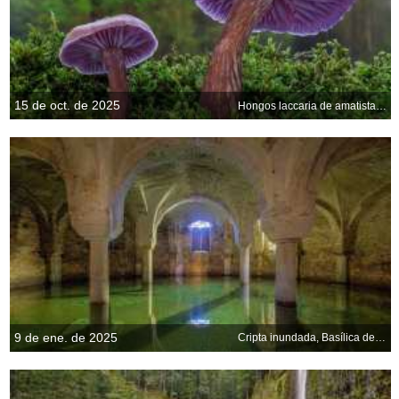
15 de oct. de 2025
Hongos laccaria de amatista, Seabeck, Washington, EE. UU.
9 de ene. de 2025
Cripta inundada, Basílica de San Francisco, Rávena, Italia