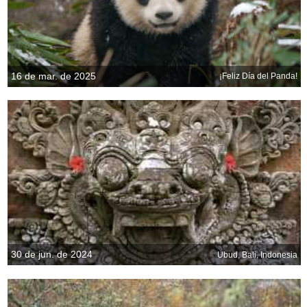
16 de mar. de 2025
¡Feliz Día del Panda!
30 de jun. de 2024
Ubud, Bali, Indonesia