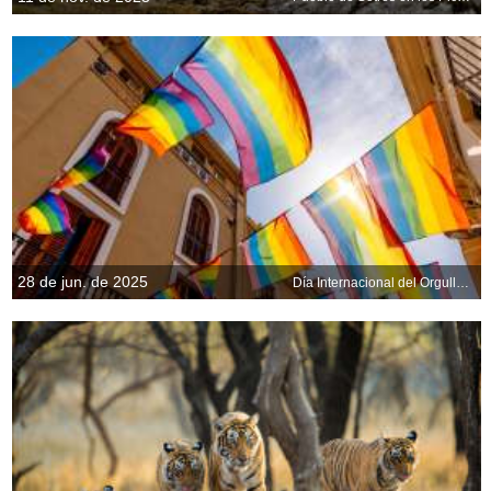
28 de jun. de 2025
Día Internacional del Orgullo LGBTQI+