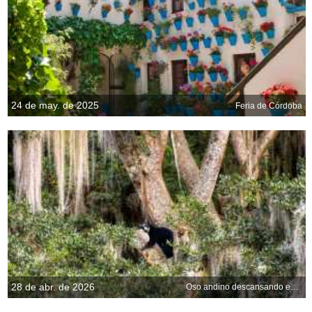
24 de may. de 2025
Feria de Córdoba
28 de abr. de 2026
Oso andino descansando en un árbol, Ecuador