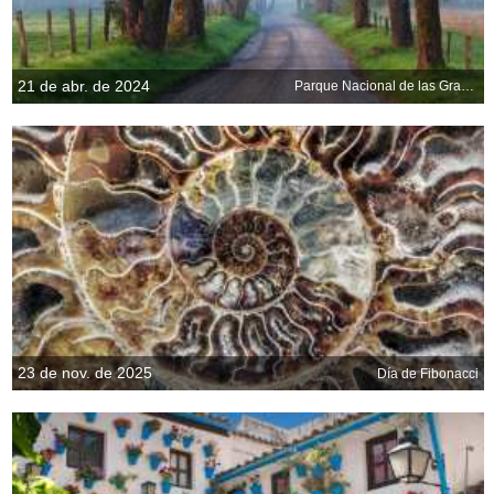
21 de abr. de 2024
Parque Nacional de las Grandes Montañas Humeantes, Tennessee, EE.UU.
23 de nov. de 2025
Día de Fibonacci