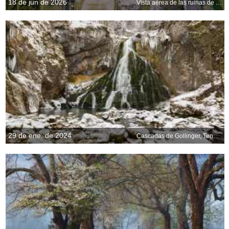
18 de jun de 2026
Vista aérea de las ruinas de Sacsayhuamán, Cuzco, Perú
29 de ene. de 2024
Cascadas de Gollinger, Tennengau, Salzburgo, Austria