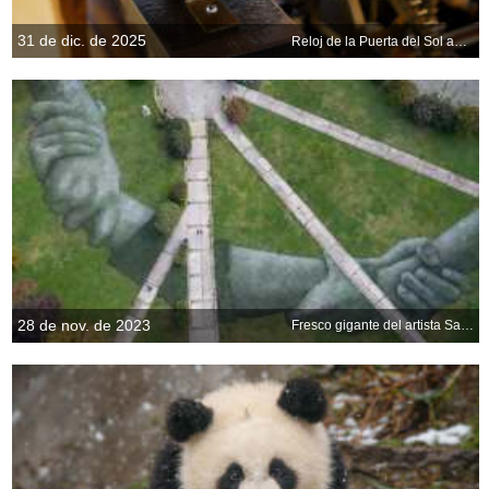
31 de dic. de 2025
Reloj de la Puerta del Sol antes de Nochevieja, Madrid
28 de nov. de 2023
Fresco gigante del artista Saype en Estambul, Turquía