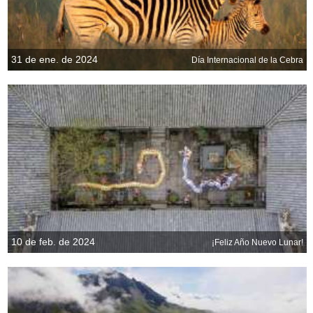
31 de ene. de 2024
Día Internacional de la Cebra
10 de feb. de 2024
¡Feliz Año Nuevo Lunar!