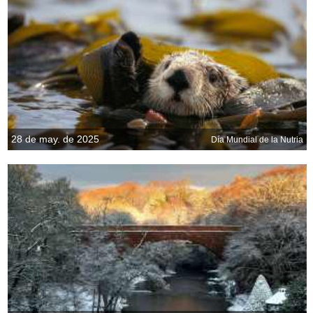
28 de may. de 2025
Día Mundial de la Nutria