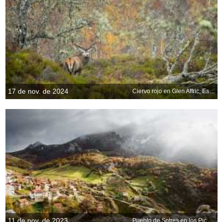
17 de nov. de 2024
Ciervo rojo en Glen Affric, Escocia, Reino Unido
11 de nov. de 2023
Pueblo de Sotres en los Picos de Europa, Asturias, España