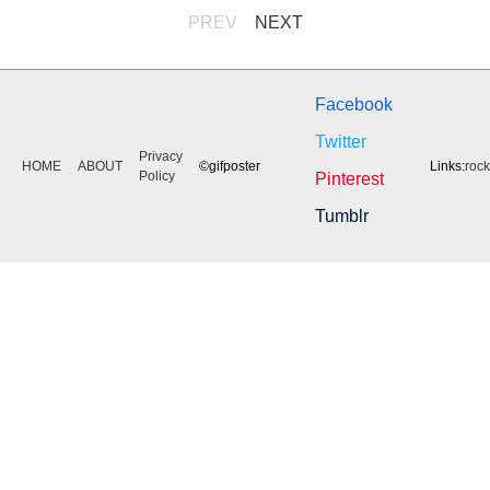
PREV
NEXT
Facebook
Twitter
Privacy
HOME
ABOUT
©gifposter
Links:
roc
Policy
Pinterest
Tumblr