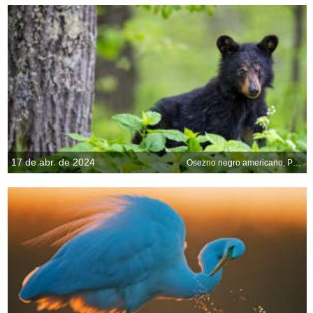
17 de abr. de 2024
Osezno negro americano, Parque Nacional de Shenandoah, Virginia, EE.UU.