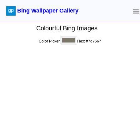
Bing Wallpaper Gallery
Colourful Bing Images
Color Picker
Hex:
#7d7667