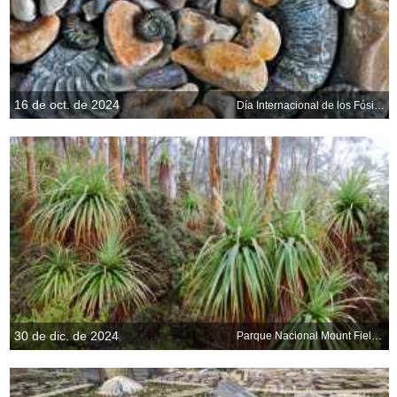
16 de oct. de 2024
Día Internacional de los Fósiles
30 de dic. de 2024
Parque Nacional Mount Field, Tasmania, Australia