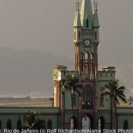
ar, Rio de Janeiro (© Rolf Richardson/Alamy Stock Photo