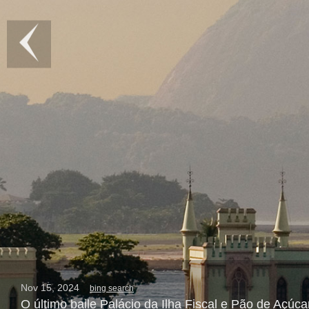
Nov 15, 2024
bing search
O último baile Palácio da Ilha Fiscal e Pão de Açúc